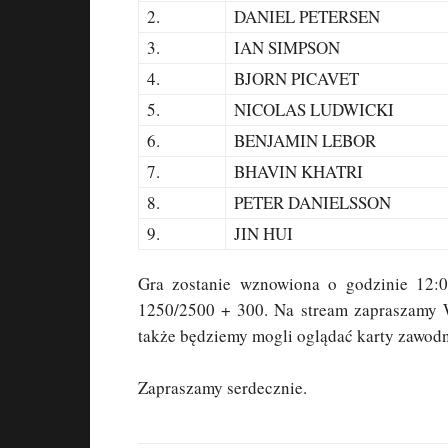
2.
DANIEL PETERSEN
3.
IAN SIMPSON
4.
BJORN PICAVET
5.
NICOLAS LUDWICKI
6.
BENJAMIN LEBOR
7.
BHAVIN KHATRI
8.
PETER DANIELSSON
9.
JIN HUI
Gra zostanie wznowiona o godzinie 12:0
1250/2500 + 300. Na stream zapraszamy W
także będziemy mogli oglądać karty zawod
Zapraszamy serdecznie.