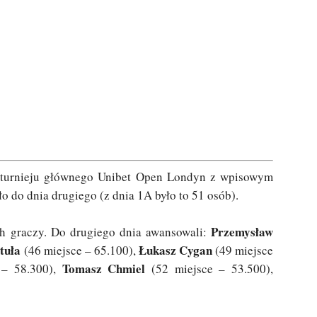
B turnieju głównego Unibet Open Londyn z wpisowym
 do dnia drugiego (z dnia 1A było to 51 osób).
Przemysław
ch graczy. Do drugiego dnia awansowali:
tuła
Łukasz Cygan
(46 miejsce – 65.100),
(49 miejsce
Tomasz Chmiel
 – 58.300),
(52 miejsce – 53.500),