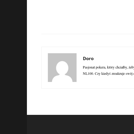
Doro
Pasjonat pokera, który chciałby, żeb
NL100. Czy kiedyś zrealizuje swój 