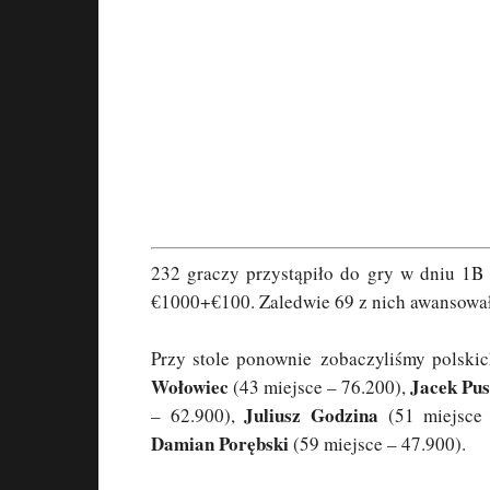
232 graczy przystąpiło do gry w dniu 1
€1000+€100. Zaledwie 69 z nich awansowało
Przy stole ponownie zobaczyliśmy polski
Wołowiec
Jacek Pus
(43 miejsce – 76.200),
Juliusz Godzina
– 62.900),
(51 miejsce
Damian Porębski
(59 miejsce – 47.900).