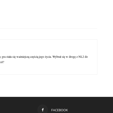
y gra stała się ważniejszą częścią jego życia. Wybrał się w drogę z NL2 do
cel?
FACEBOOK