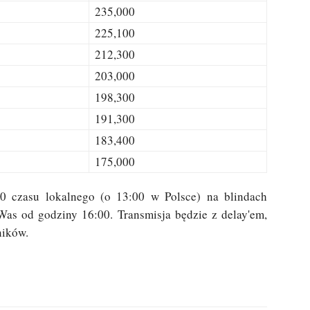
235,000
225,100
212,300
203,000
198,300
191,300
183,400
175,000
0 czasu lokalnego (o 13:00 w Polsce) na blindach
as od godziny 16:00. Transmisja będzie z delay'em,
ników.