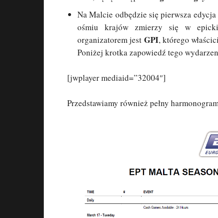
Na Malcie odbędzie się pierwsza edycj
ośmiu krajów zmierzy się w epick
GPI
organizatorem jest
, którego właścic
Poniżej krotka zapowiedź tego wydarzen
[jwplayer mediaid=”32004″]
Przedstawiamy również pełny harmonogram 