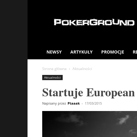
PokerGround.com
NEWSY
ARTYKUŁY
PROMOCJE
R
Strona główna
Aktualności
Aktualności
Startuje European
Napisany przez
Ptaaak
-
17/03/2015