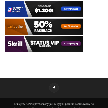
Niniejszy Serwis prowadzony jest w języku polskim i adresowany do