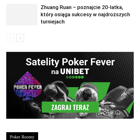
Zhuang Ruan – poznajcie 20-latka,
który osiąga sukcesy w najdroższych
turniejach
Poker Roomy