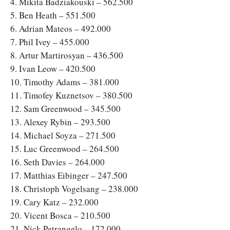
4. Mikita Badziakouski – 562.500
5. Ben Heath – 551.500
6. Adrian Mateos – 492.000
7. Phil Ivey – 455.000
8. Artur Martirosyan – 436.500
9. Ivan Leow – 420.500
10. Timothy Adams – 381.000
11. Timofey Kuznetsov – 380.500
12. Sam Greenwood – 345.500
13. Alexey Rybin – 293.500
14. Michael Soyza – 271.500
15. Luc Greenwood – 264.500
16. Seth Davies – 264.000
17. Matthias Eibinger – 247.500
18. Christoph Vogelsang – 238.000
19. Cary Katz – 232.000
20. Vicent Bosca – 210.500
21. Nick Petrangelo – 172.000