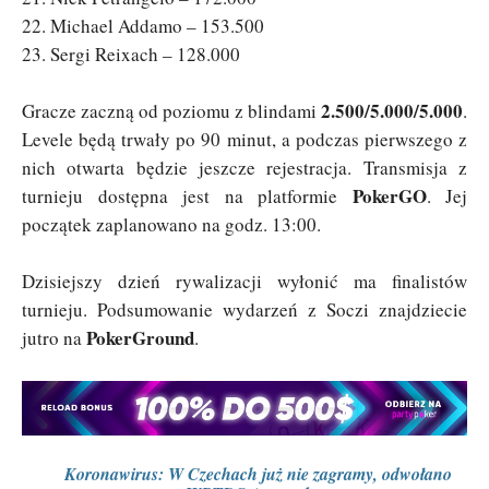
22. Michael Addamo – 153.500
23. Sergi Reixach – 128.000
2.500/5.000/5.000
Gracze zaczną od poziomu z blindami
.
Levele będą trwały po 90 minut, a podczas pierwszego z
nich otwarta będzie jeszcze rejestracja. Transmisja z
PokerGO
turnieju dostępna jest na platformie
. Jej
początek zaplanowano na godz. 13:00.
Dzisiejszy dzień rywalizacji wyłonić ma finalistów
turnieju. Podsumowanie wydarzeń z Soczi znajdziecie
PokerGround
jutro na
.
Koronawirus: W Czechach już nie zagramy, odwołano