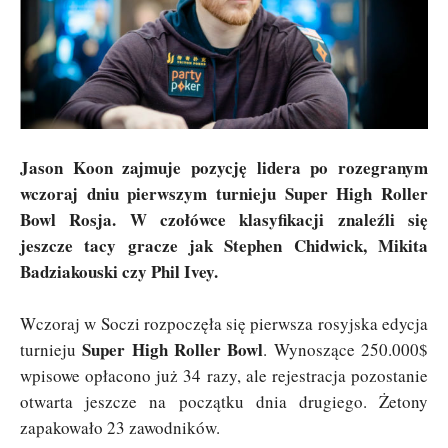
Jason Koon zajmuje pozycję lidera po rozegranym
wczoraj dniu pierwszym turnieju Super High Roller
Bowl Rosja. W czołówce klasyfikacji znaleźli się
jeszcze tacy gracze jak Stephen Chidwick, Mikita
Badziakouski czy Phil Ivey.
Wczoraj w Soczi rozpoczęła się pierwsza rosyjska edycja
Super High Roller Bowl
turnieju
. Wynoszące 250.000$
wpisowe opłacono już 34 razy, ale rejestracja pozostanie
otwarta jeszcze na początku dnia drugiego. Żetony
zapakowało 23 zawodników.