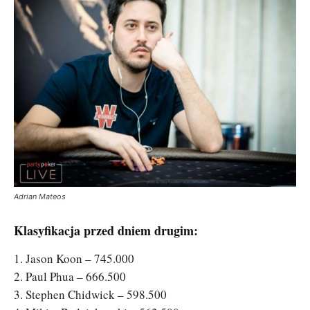
Adrian Mateos
Klasyfikacja przed dniem drugim:
1. Jason Koon – 745.000
2. Paul Phua – 666.500
3. Stephen Chidwick – 598.500