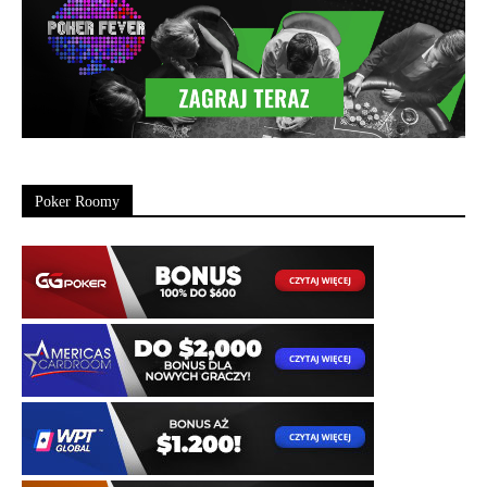
Poker Roomy