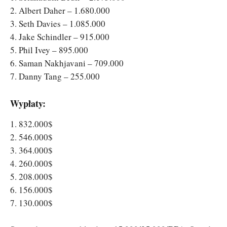
2. Albert Daher – 1.680.000
3. Seth Davies – 1.085.000
4. Jake Schindler – 915.000
5. Phil Ivey – 895.000
6. Saman Nakhjavani – 709.000
7. Danny Tang – 255.000
Wypłaty:
1. 832.000$
2. 546.000$
3. 364.000$
4. 260.000$
5. 208.000$
6. 156.000$
7. 130.000$