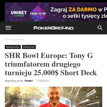
Strona główna
Aktualności
PokerLive
SHR Bowl Europe: Tony G
triumfatorem drugiego
turnieju 25.000$ Short Deck
Napisany przez
Pawel
-
27/08/2021