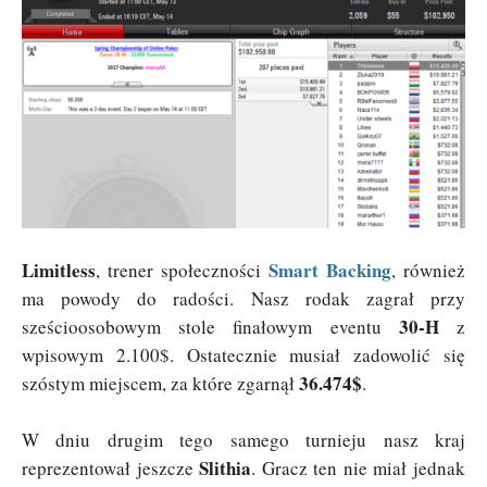
Limitless
Smart Backing
, trener społeczności
, również
ma powody do radości. Nasz rodak zagrał przy
30-H
sześcioosobowym stole finałowym eventu
z
wpisowym 2.100$. Ostatecznie musiał zadowolić się
36.474$
szóstym miejscem, za które zgarnął
.
W dniu drugim tego samego turnieju nasz kraj
Slithia
reprezentował jeszcze
. Gracz ten nie miał jednak