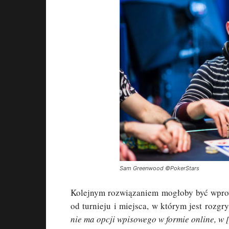
Sam Greenwood ©PokerStars
Kolejnym rozwiązaniem mogłoby być wpr
od turnieju i miejsca, w którym jest rozgr
nie ma opcji wpisowego w formie online, w [k