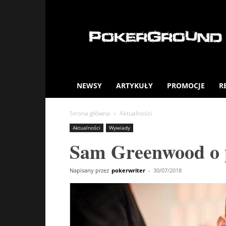
PokerGround.com
NEWSY
ARTYKUŁY
PROMOCJE
R
Strona główna
Aktualności
Aktualności
Wywiady
Sam Greenwood o p
Napisany przez
pokerwriter
-
30/07/2018