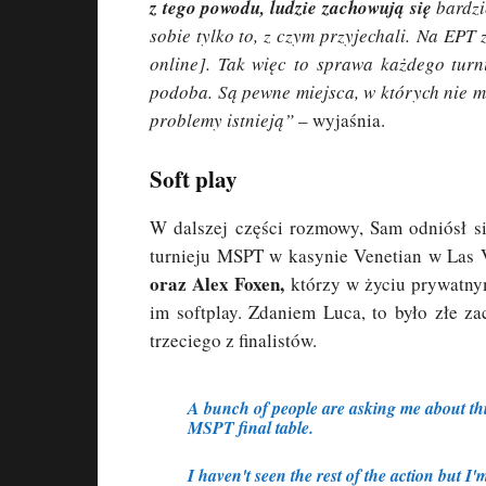
z tego powodu, ludzie zachowują się
bardzi
sobie tylko to, z czym przyjechali.
Na EPT 
online]. Tak więc to sprawa każdego turni
podoba. Są pewne miejsca, w których nie m
problemy istnieją”
– wyjaśnia.
Soft play
W dalszej części rozmowy, Sam odniósł si
turnieju MSPT w kasynie Venetian w Las 
oraz Alex Foxen,
którzy w życiu prywatnym
im softplay. Zdaniem Luca, to było złe z
trzeciego z finalistów.
A bunch of people are asking me about t
MSPT final table.
I haven't seen the rest of the action but I