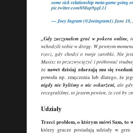
some sick relationship meta-game going o
pic.twitter.com/0Mup9gqL11
— Joey Ingram (@Joeingram1)
June 18,
„Gdy zaczynałem grać w pokera online,
to
wchodzili sobie w drogę. W pewnym momencie
rzecz, gdy chodzi o twoje zarobki. Nie je
Musisz to przezwyciężyć i próbować trudne
nawet dzisiaj zdarzają mu się rozdani
że
powodu np. zmęczenia lub dlatego, że jeg
nigdy nie byliśmy o nic oskarżeni,
ale gdyb
rozegraliśmy, to jestem pewien, że coś by z
Udziały
Trzeci problem, o którym mówi Sam, to w
którzy gracze posiadają udziały w grze 