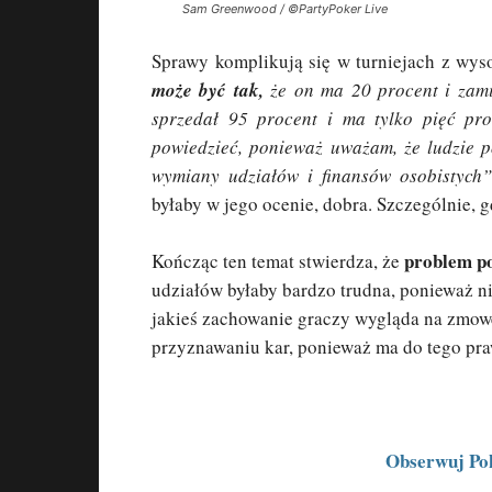
Sam Greenwood / ©PartyPoker Live
Sprawy komplikują się w turniejach z w
może być tak,
że on ma 20 procent i zamie
sprzedał 95 procent i ma tylko pięć pro
powiedzieć, ponieważ uważam, że ludzie 
wymiany udziałów i finansów osobistych”
byłaby w jego ocenie, dobra. Szczególnie, g
problem po
Kończąc ten temat stwierdza, że
udziałów byłaby bardzo trudna, ponieważ nik
jakieś zachowanie graczy wygląda na zmowę
przyznawaniu kar, ponieważ ma do tego pra
Obserwuj Po