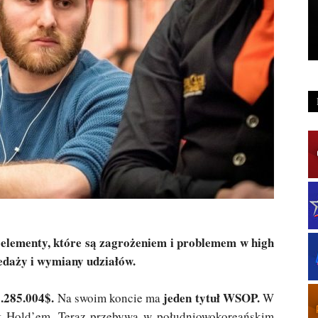
 elementy, które są zagrożeniem i problemem w high
zedaży i wymiany udziałów.
.285.004$.
jeden tytuł WSOP.
Na swoim koncie ma
W
it Hold’em. Teraz przebywa w południowokoreańskim