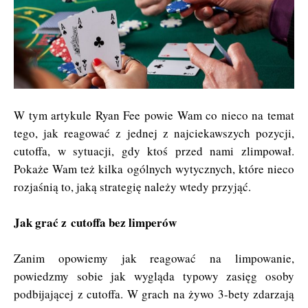
W tym artykule Ryan Fee powie Wam co nieco na temat
tego, jak reagować z jednej z najciekawszych pozycji,
cutoffa, w sytuacji, gdy ktoś przed nami zlimpował.
Pokaże Wam też kilka ogólnych wytycznych, które nieco
rozjaśnią to, jaką strategię należy wtedy przyjąć.
Jak grać z cutoffa bez limperów
Zanim opowiemy jak reagować na limpowanie,
powiedzmy sobie jak wygląda typowy zasięg osoby
podbijającej z cutoffa. W grach na żywo 3-bety zdarzają