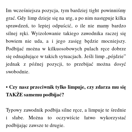
Im wcześniejsza pozycja, tym bardziej tight powinniśmy
grać. Gdy limp dzieje się na utg, a po nim następuje kilka
sprawdzeń, to lepiej odpuścić, o ile nie mamy bardzo
silnej ręki. Wyizolowanie takiego zawodnika raczej się
bowiem nie uda, a i jego zasięg będzie mocniejszy.
Podbijać można w kilkuosobowych pulach ręce dobrze
się odnajdujące w takich sytuacjach. Jeśli limp „pójdzie”
jednak z późnej pozycji, to przebijać można dosyć
swobodnie.
• Czy nasz przeciwnik tylko limpuje, czy zdarza mu się
TAKŻE samemu podbijać?
Typowy zawodnik podbija silne ręce, a limpuje te średnie
i słabe. Można to oczywiście łatwo wykorzystać
podbijając zawsze te drugie.