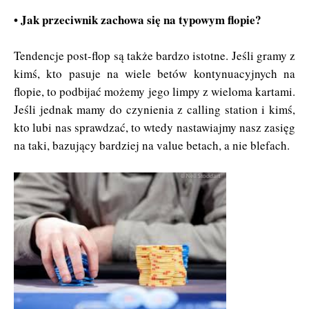
• Jak przeciwnik zachowa się na typowym flopie?
Tendencje post-flop są także bardzo istotne. Jeśli gramy z
kimś, kto pasuje na wiele betów kontynuacyjnych na
flopie, to podbijać możemy jego limpy z wieloma kartami.
Jeśli jednak mamy do czynienia z calling station i kimś,
kto lubi nas sprawdzać, to wtedy nastawiajmy nasz zasięg
na taki, bazujący bardziej na value betach, a nie blefach.