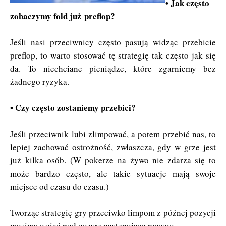
• Jak często
zobaczymy fold już preflop?
Jeśli nasi przeciwnicy często pasują widząc przebicie
preflop, to warto stosować tę strategię tak często jak się
da. To niechciane pieniądze, które zgarniemy bez
żadnego ryzyka.
• Czy często zostaniemy przebici?
Jeśli przeciwnik lubi zlimpować, a potem przebić nas, to
lepiej zachować ostrożność, zwłaszcza, gdy w grze jest
już kilka osób. (W pokerze na żywo nie zdarza się to
może bardzo często, ale takie sytuacje mają swoje
miejsce od czasu do czasu.)
Tworząc strategię gry przeciwko limpom z późnej pozycji
musimy wziąć pod uwagę następujące rzeczy: