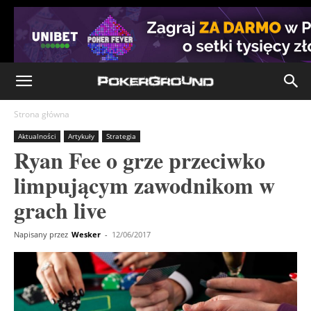
Strona główna
Aktualności
Artykuły
Strategia
Ryan Fee o grze przeciwko
limpującym zawodnikom w
grach live
Napisany przez
Wesker
-
12/06/2017