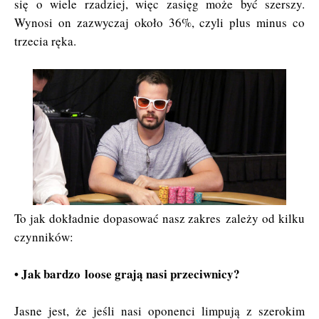
się o wiele rzadziej, więc zasięg może być szerszy.
Wynosi on zazwyczaj około 36%, czyli plus minus co
trzecia ręka.
To jak dokładnie dopasować nasz zakres zależy od kilku
czynników:
• Jak bardzo loose grają nasi przeciwnicy?
Jasne jest, że jeśli nasi oponenci limpują z szerokim