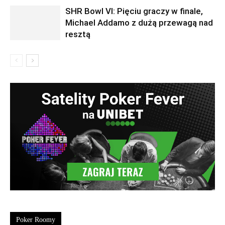
SHR Bowl VI: Pięciu graczy w finale,
Michael Addamo z dużą przewagą nad
resztą
Poker Roomy