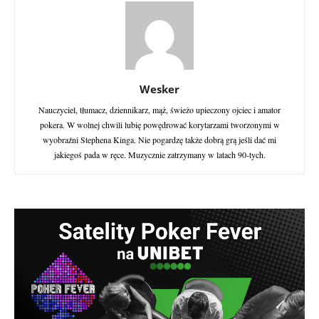
Wesker
Nauczyciel, tłumacz, dziennikarz, mąż, świeżo upieczony ojciec i amator
pokera. W wolnej chwili lubię powędrować korytarzami tworzonymi w
wyobraźni Stephena Kinga. Nie pogardzę także dobrą grą jeśli dać mi
jakiegoś pada w ręce. Muzycznie zatrzymany w latach 90-tych.