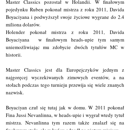
Master Classics pozostał w Holandii. W finałowym
pojedynku Ruben pokonał mistrza z roku 2011, Davida
Boyaciyana i podwyższył swoje życiowe wygrane do 2.4
miliona dolarów.
Holender pokonał mistrza z roku 2011, Davida
Boyaciyana w finałowym heads-upie tym samym
uniemożliwiając mu zdobycie dwóch tytułów MC w
historii.
Master Classics jest dla Europejczyków jednym z
najgoręcej wyczekiwanych zimowych eventów, a na
stołach podczas tego turnieju przewija się wiele znanych
nazwisk.
Boyaciyan czuł się tutaj jak w domu. W 2011 pokonał
Fina Jussi Nevanlinna, w heads-upie i wygrał wtedy tytuł
mistrza. Nevanlinna tym razem także znalazł się na