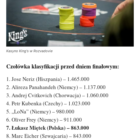
Kasyno King's w Rozvadovie
Czołówka klasyfikacji przed dniem finałowym:
1. Jose Neriz (Hiszpania) – 1.465.000
2. Alireza Panahandeh (Niemcy) – 1.137.000
3. Andrej Cvitkovich (Chorwacja) – 1.060.000
4. Petr Kubenka (Czechy) – 1.023.000
5. „LoNa” (Niemcy) – 980.000
6. Oliver Frey (Niemcy) – 911.000
7. Łukasz Miętek (Polska) – 863.000
8. Marc Eicher (Szwajcaria) – 843.000