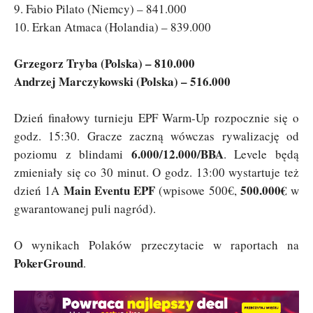
9. Fabio Pilato (Niemcy) – 841.000
10. Erkan Atmaca (Holandia) – 839.000
Grzegorz Tryba (Polska) – 810.000
Andrzej Marczykowski (Polska) – 516.000
Dzień finałowy turnieju EPF Warm-Up rozpocznie się o
godz. 15:30. Gracze zaczną wówczas rywalizację od
6.000/12.000/BBA
poziomu z blindami
. Levele będą
zmieniały się co 30 minut. O godz. 13:00 wystartuje też
Main Eventu EPF
500.000€
dzień 1A
(wpisowe 500€,
w
gwarantowanej puli nagród).
O wynikach Polaków przeczytacie w raportach na
PokerGround
.