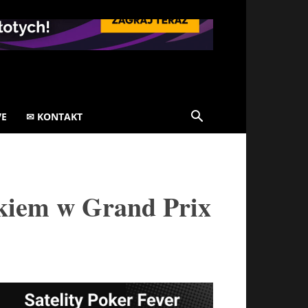
VE
✉ KONTAKT
akiem w Grand Prix