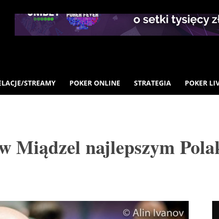
ELACJE/STREAMY
POKER ONLINE
STRATEGIA
POKER LI
aw Miądzel najlepszym Pol