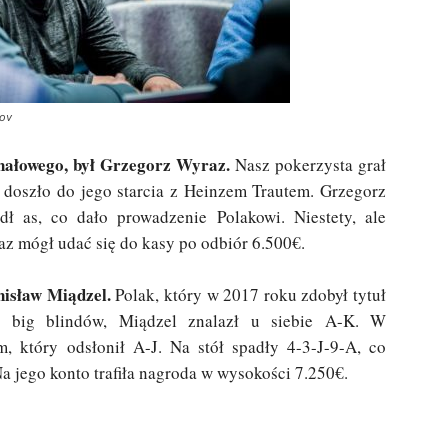
dov
inałowego, był Grzegorz Wyraz.
Nasz pokerzysta grał
e doszło do jego starcia z Heinzem Trautem. Grzegorz
dł as, co dało prowadzenie Polakowi. Niestety, ale
az mógł udać się do kasy po odbiór 6.500€.
nisław Miądzel.
Polak, który w 2017 roku zdobył tytuł
ie big blindów, Miądzel znalazł u siebie A-K. W
, który odsłonił A-J. Na stół spadły 4-3-J-9-A, co
a jego konto trafiła nagroda w wysokości 7.250€.