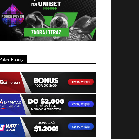
Poker Roomy