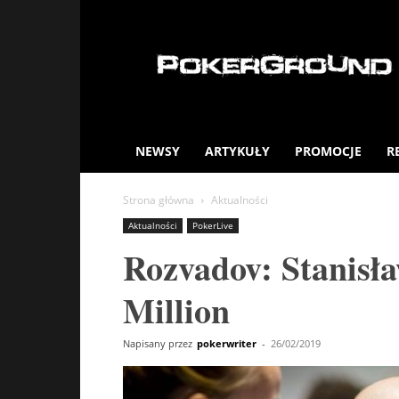
PokerGround.com
NEWSY
ARTYKUŁY
PROMOCJE
R
Strona główna
Aktualności
Aktualności
PokerLive
Rozvadov: Stanisł
Million
Napisany przez
pokerwriter
-
26/02/2019