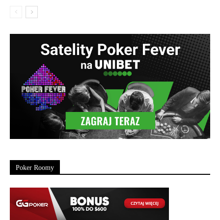
Poker Roomy