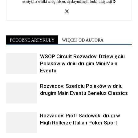
estetyki, a wielki wróg fałszu, dyskryminacji i ludzi-instytucji ⛔
PODOBNE ARTYKUŁY
WIĘCEJ OD AUTORA
WSOP Circuit Rozvadov: Dziewięciu
Polaków w dniu drugim Mini Main
Eventu
Rozvadov: Sześciu Polaków w dniu
drugim Main Eventu Benelux Classics
Rozvadov: Piotr Sadowski drugi w
High Rollerze Italian Poker Sport!