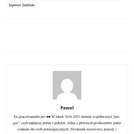
Szymon Zieliński
Pawel
Ex-gracz/wannabe pro ♠♣ W latach 2016-2021 dumnie współtworzył "pee-
gee", czyli najlepszy portal o pokerze. Jeden z głównych producentów poker
contentu dla osób polskojęzycznych. Zwolennik uczciwości, prawdy i