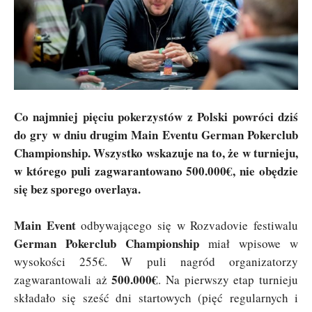
Co najmniej pięciu pokerzystów z Polski powróci dziś
do gry w dniu drugim Main Eventu German Pokerclub
Championship. Wszystko wskazuje na to, że w turnieju,
w którego puli zagwarantowano 500.000€, nie obędzie
się bez sporego overlaya.
Main Event
odbywającego się w Rozvadovie festiwalu
German Pokerclub Championship
miał wpisowe w
wysokości 255€. W puli nagród organizatorzy
500.000€
zagwarantowali aż
. Na pierwszy etap turnieju
składało się sześć dni startowych (pięć regularnych i