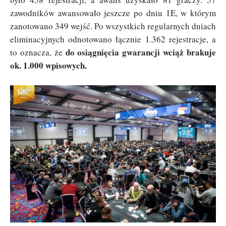
zawodników awansowało jeszcze po dniu 1E, w którym
zanotowano 349 wejść. Po wszystkich regularnych dniach
eliminacyjnych odnotowano łącznie 1.362 rejestracje, a
do osiągnięcia gwarancji wciąż brakuje
to oznacza, że
ok. 1.000 wpisowych.