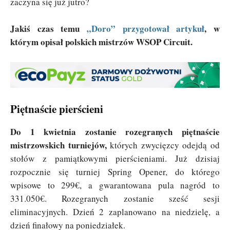
zaczyna się już jutro?
Jakiś czas temu
„Doro” przygotował artykuł
, w
którym opisał polskich mistrzów WSOP Circuit.
Piętnaście pierścieni
Do 1 kwietnia zostanie rozegranych piętnaście
mistrzowskich turniejów,
których zwycięzcy odejdą od
stołów z pamiątkowymi pierścieniami. Już dzisiaj
rozpocznie się turniej Spring Opener, do którego
wpisowe to 299€, a gwarantowana pula nagród to
331.050€. Rozegranych zostanie sześć sesji
eliminacyjnych. Dzień 2 zaplanowano na niedzielę, a
dzień finałowy na poniedziałek.