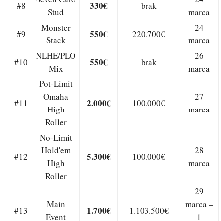
330€
#8
brak
Stud
marca
Monster
24
550€
#9
220.700€
Stack
marca
NLHE/PLO
26
550€
#10
brak
Mix
marca
Pot-Limit
Omaha
27
2.000€
#11
100.000€
High
marca
Roller
No-Limit
Hold'em
28
5.300€
#12
100.000€
High
marca
Roller
29
Main
marca –
1.700€
#13
1.103.500€
Event
1