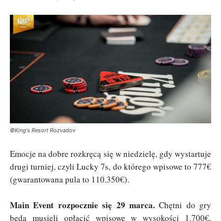
©King's Resort Rozvadov
Emocje na dobre rozkręcą się w niedzielę, gdy wystartuje
drugi turniej, czyli Lucky 7s, do którego wpisowe to 777€
(gwarantowana pula to 110.350€).
Main Event rozpocznie się 29 marca.
Chętni do gry
będą musieli opłacić wpisowe w wysokości 1.700€.