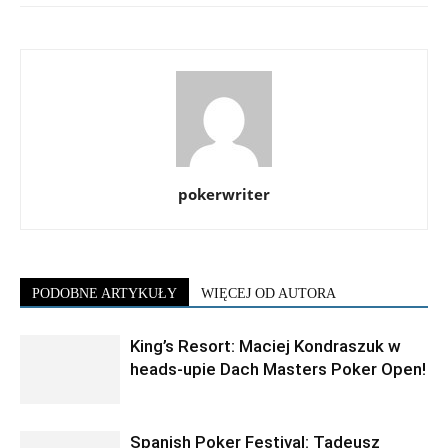
pokerwriter
PODOBNE ARTYKUŁY
WIĘCEJ OD AUTORA
King’s Resort: Maciej Kondraszuk w
heads-upie Dach Masters Poker Open!
Spanish Poker Festival: Tadeusz