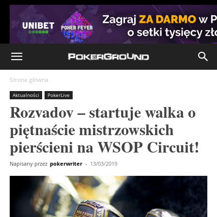
Strona główna
Aktualności
PokerLive
Rozvadov – startuje walka o
piętnaście mistrzowskich
pierścieni na WSOP Circuit!
Napisany przez
pokerwriter
-
13/03/2019