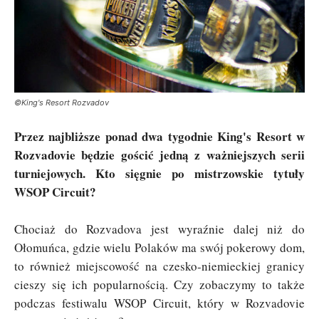
©King's Resort Rozvadov
Przez najbliższe ponad dwa tygodnie King's Resort w
Rozvadovie będzie gościć jedną z ważniejszych serii
turniejowych. Kto sięgnie po mistrzowskie tytuły
WSOP Circuit?
Chociaż do Rozvadova jest wyraźnie dalej niż do
Ołomuńca, gdzie wielu Polaków ma swój pokerowy dom,
to również miejscowość na czesko-niemieckiej granicy
cieszy się ich popularnością. Czy zobaczymy to także
podczas festiwalu WSOP Circuit, który w Rozvadovie