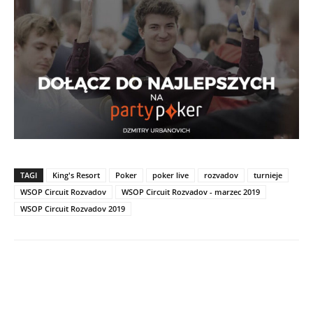
TAGI
King's Resort
Poker
poker live
rozvadov
turnieje
WSOP Circuit Rozvadov
WSOP Circuit Rozvadov - marzec 2019
WSOP Circuit Rozvadov 2019