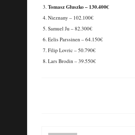
Tomasz Głuszko – 130.400€
Nieznany – 102.100€
Samuel Ju – 82.300€
Eelis Parssinen – 64.150€
Filip Lovric – 50.790€
Lars Brodin – 39.550€