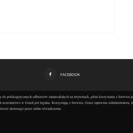
FACEBOOK
 do polskojęzycznych odbiorców zamieszkałych na terytoriach, gdzie korzystanie z Serwisu j
h uczestnictwo w Grach jest legalne. Korzystając z Serwisu, Gracz zapewnia Administratora, ż
iwość złożonego przez siebie oświadczenia.