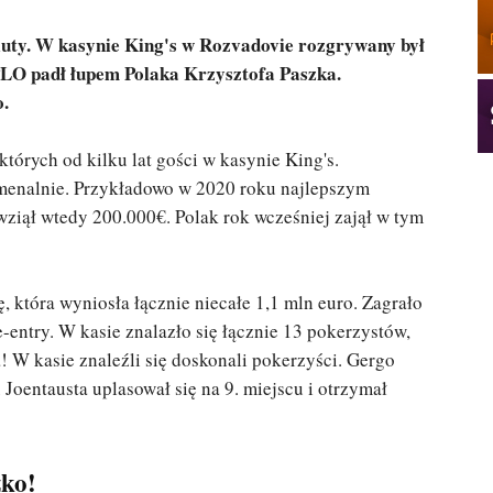
y luty. W kasynie King's w Rozvadovie rozgrywany był
PLO padł łupem Polaka Krzysztofa Paszka.
o.
których od kilku lat gości w kasynie King's.
omenalnie. Przykładowo w 2020 roku najlepszym
wziął wtedy 200.000€. Polak rok wcześniej zajął w tym
, która wyniosła łącznie niecałe 1,1 mln euro. Zagrało
e-entry. W kasie znalazło się łącznie 13 pokerzystów,
 W kasie znaleźli się doskonali pokerzyści. Gergo
 Joentausta uplasował się na 9. miejscu i otrzymał
zko!