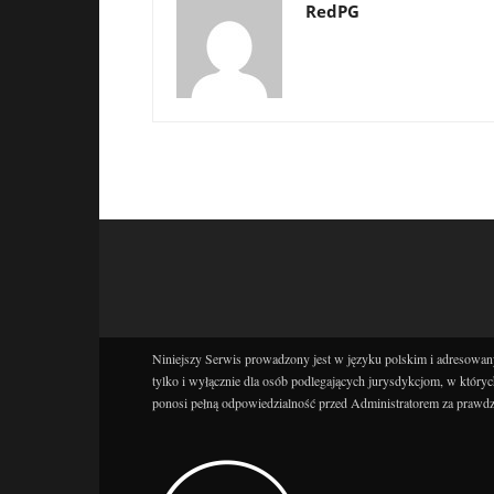
RedPG
Niniejszy Serwis prowadzony jest w języku polskim i adresowany
tylko i wyłącznie dla osób podlegających jurysdykcjom, w któryc
ponosi pełną odpowiedzialność przed Administratorem za prawdz