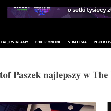
ELACJE/STREAMY
POKER ONLINE
STRATEGIA
POKER LI
tof Paszek najlepszy w Th