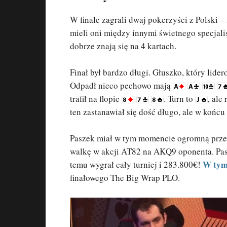
W finale zagrali dwaj pokerzyści z Polski 
mieli oni między innymi świetnego specjali
dobrze znają się na 4 kartach.
Finał był bardzo długi. Głuszko, który lider
Odpadł nieco pechowo mają
trafił na flopie
. Turn to
, ale
ten zastanawiał się dość długo, ale w końcu
Paszek miał w tym momencie ogromną prze
walkę w akcji AT82 na AKQ9 oponenta. Pasze
W tym 
temu wygrał cały turniej i 283.800€!
finałowego The Big Wrap PLO.