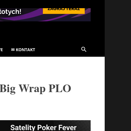
VE
✉ KONTAKT
e Big Wrap PLO