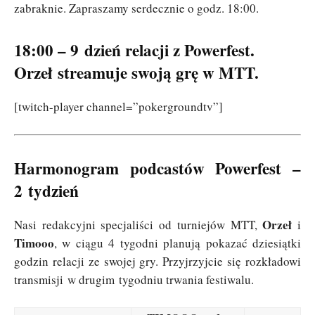
zabraknie. Zapraszamy serdecznie o godz. 18:00.
18:00 – 9 dzień relacji z Powerfest.
Orzeł streamuje swoją grę w MTT.
[twitch-player channel=”pokergroundtv”]
Harmonogram podcastów Powerfest –
2 tydzień
Orzeł
Nasi redakcyjni specjaliści od turniejów MTT,
i
Timooo
, w ciągu 4 tygodni planują pokazać dziesiątki
godzin relacji ze swojej gry. Przyjrzyjcie się rozkładowi
transmisji w drugim tygodniu trwania festiwalu.