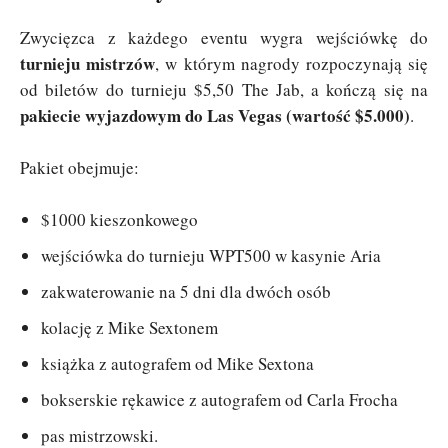
Zwycięzca z każdego eventu wygra wejściówkę do
turnieju mistrzów
, w którym nagrody rozpoczynają się
od biletów do turnieju $5,50 The Jab, a kończą się na
pakiecie wyjazdowym do Las Vegas (wartość $5.000)
.
Pakiet obejmuje:
$1000 kieszonkowego
wejściówka do turnieju WPT500 w kasynie Aria
zakwaterowanie na 5 dni dla dwóch osób
kolację z Mike Sextonem
książka z autografem od Mike Sextona
bokserskie rękawice z autografem od Carla Frocha
pas mistrzowski.