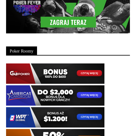
Poker Roomy