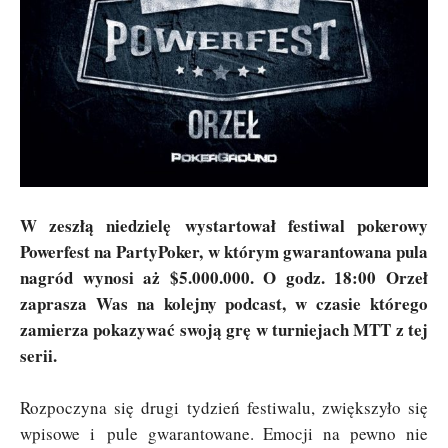
W zeszłą niedzielę wystartował festiwal pokerowy
Powerfest na PartyPoker, w którym gwarantowana pula
nagród wynosi aż $5.000.000. O godz. 18:00 Orzeł
zaprasza Was na kolejny podcast, w czasie którego
zamierza pokazywać swoją grę w turniejach MTT z tej
serii.
Rozpoczyna się drugi tydzień festiwalu, zwiększyło się
wpisowe i pule gwarantowane. Emocji na pewno nie