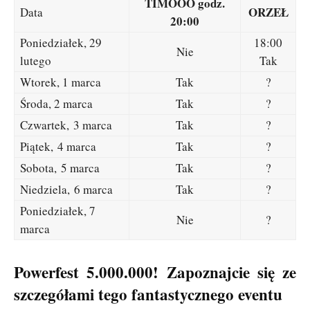
TIMOOO godz.
ORZEŁ
Data
20:00
Poniedziałek, 29
18:00
Nie
lutego
Tak
Wtorek, 1 marca
Tak
?
Środa, 2 marca
Tak
?
Czwartek, 3 marca
Tak
?
Piątek, 4 marca
Tak
?
Sobota, 5 marca
Tak
?
Niedziela, 6 marca
Tak
?
Poniedziałek, 7
Nie
?
marca
Powerfest 5.000.000! Zapoznajcie się ze
szczegółami tego fantastycznego eventu