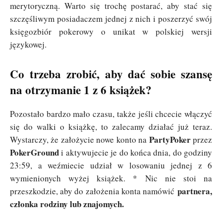
merytoryczną. Warto się trochę postarać, aby stać się
szczęśliwym posiadaczem jednej z nich i poszerzyć swój
księgozbiór pokerowy o unikat w polskiej wersji
językowej.
Co trzeba zrobić, aby dać sobie szansę
na otrzymanie 1 z 6 książek?
Pozostało bardzo mało czasu, także jeśli chcecie włączyć
się do walki o książkę, to zalecamy działać już teraz.
PartyPoker
Wystarczy, że założycie nowe konto na
przez
PokerGround
i aktywujecie je do końca dnia, do godziny
23:59, a weźmiecie udział w losowaniu jednej z 6
wymienionych wyżej książek. * Nic nie stoi na
partnera,
przeszkodzie, aby do założenia konta namówić
członka rodziny lub znajomych.