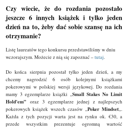
Czy wiecie, że do rozdania pozostało
jeszcze 6 innych książek i tylko jeden
dzień na to, żeby dać sobie szansę na ich
otrzymanie?
Listę laureatów tego konkursu przedstawiliśmy w dniu
wczorajszym. Możecie z nią się zapoznać –
tutaj
.
Do końca sierpnia pozostał tylko jeden dzień, a my
chcemy nagrodzić 6 osób kolejnymi książkami
pokerowymi w polskiej wersji językowej. Do rozdania
Small Stakes No Limit
mamy 3 egzemplarze książki „
Hold'em”
oraz 3 egzemplarze jednej z najlepszych
Poker Mindset
pokerowych książek wszech czasów „
„.
Każda z tych pozycji warta jest na rynku ok. €30, a
przede wszystkim prezentuje ogromną wartość