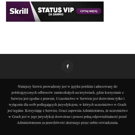
Niniejszy Serwis prowadzony jest w języku polskim i adresowany do
polskojęzycznych odbiorców zamieszkałych na terytoriach, gdzie korzystanie z
Serwisu jest zgodne z prawem. Uczestnictwo w Serwisie jest dozwolone tylko i
wyłącznie dla osób podlegających jurysdykcjom, w których uczestnictwo w Grach
jest legalne. Korzystając z Serwisu, Gracz zapewnia Administratora, że uczestnictwo
w Grach jest w jego jurysdykcji dozwolone i ponosi pełną odpowiedzialność przed
Administratorem za prawdziwość złożonego przez siebie oświadczenia.