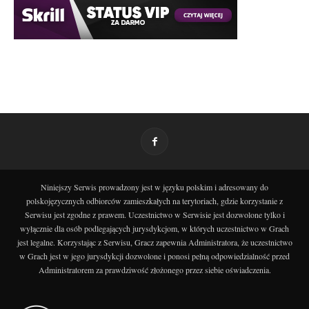
Niniejszy Serwis prowadzony jest w języku polskim i adresowany do
polskojęzycznych odbiorców zamieszkałych na terytoriach, gdzie korzystanie z
Serwisu jest zgodne z prawem. Uczestnictwo w Serwisie jest dozwolone tylko i
wyłącznie dla osób podlegających jurysdykcjom, w których uczestnictwo w Grach
jest legalne. Korzystając z Serwisu, Gracz zapewnia Administratora, że uczestnictwo
w Grach jest w jego jurysdykcji dozwolone i ponosi pełną odpowiedzialność przed
Administratorem za prawdziwość złożonego przez siebie oświadczenia.