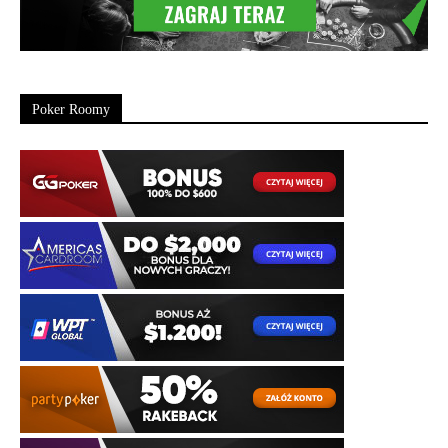
Poker Roomy