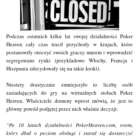
Podczas ostatnich kilku lat swojej działalności Poker
Heaven cały czas tracił przychody w krajach, które
postanowiły otoczyć swoich graczy murem i wprowadzić
segregowane rynki (przykładowo Włochy, Francja i
Hiszpania zdecydowały się na takie kroki).
Niestety drastycznie zmniejszyło to liczbę osób
zasiadających do gry na wirtualnych stołach Poker
Heaven. Właściciele domeny wprost mówią, że jest to
główny powód podjętej przez nich właśnie decyzji:
“Po 10 latach działalności PokerHeaven.com, room,
który dbał o poziom obsługi i starał się dostarczyć