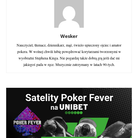
Wesker
Nauczyciel, tłumacz, dziennikarz, mąż, świeżo upieczony ojciec i amator
pokera. W wolnej chwili lubię powędrować korytarzami tworzonymi w
wyobraźni Stephena Kinga. Nie pogardzę także dobrą grą jeśli dać mi
jakiegoś pada w ręce. Muzycznie zatrzymany w latach 90-tych.