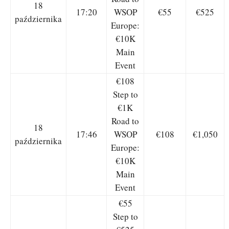
18
17:20
WSOP
€55
€525
października
Europe:
€10K
Main
Event
€108
Step to
€1K
Road to
18
17:46
WSOP
€108
€1,050
października
Europe:
€10K
Main
Event
€55
Step to