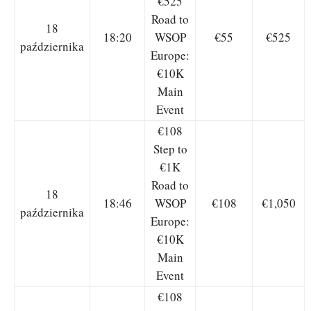
€525
Road to
18
18:20
WSOP
€55
€525
października
Europe:
€10K
Main
Event
€108
Step to
€1K
Road to
18
18:46
WSOP
€108
€1,050
października
Europe:
€10K
Main
Event
€108