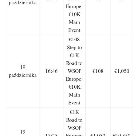
października
Europe:
€10K
Main
Event
€108
Step to
€1K
Road to
19
16:46
WSOP
€108
€1,050
października
Europe:
€10K
Main
Event
€1K
Road to
WSOP
19
17:25
Europe:
€1,050
€10,350