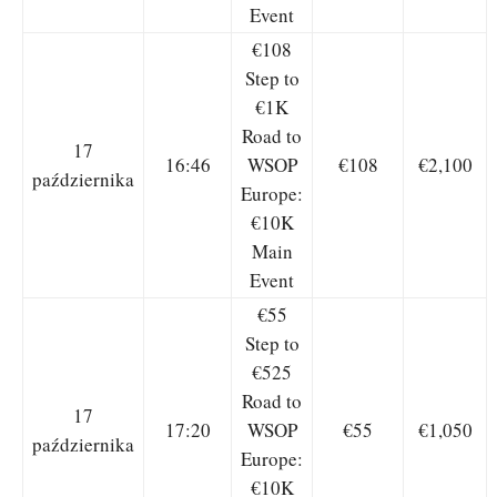
Event
€108
Step to
€1K
Road to
17
16:46
WSOP
€108
€2,100
października
Europe:
€10K
Main
Event
€55
Step to
€525
Road to
17
17:20
WSOP
€55
€1,050
października
Europe:
€10K