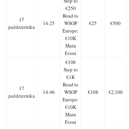
Step to
€250
Road to
17
14:25
WSOP
€25
€500
października
Europe:
€10K
Main
Event
€108
Step to
€1K
Road to
17
14:46
WSOP
€108
€2,100
października
Europe:
€10K
Main
Event