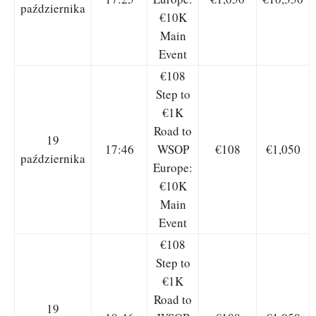
października
€10K
Main
Event
€108
Step to
€1K
Road to
19
17:46
WSOP
€108
€1,050
października
Europe:
€10K
Main
Event
€108
Step to
€1K
Road to
19