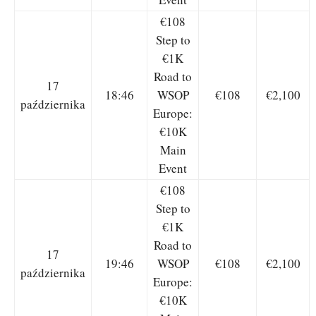
€108
Step to
€1K
Road to
17
18:46
WSOP
€108
€2,100
października
Europe:
€10K
Main
Event
€108
Step to
€1K
Road to
17
19:46
WSOP
€108
€2,100
października
Europe:
€10K