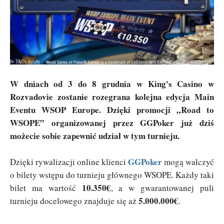
W dniach od 3 do 8 grudnia w King's Casino w
Rozvadovie zostanie rozegrana kolejna edycja Main
Eventu WSOP Europe. Dzięki promocji „Road to
WSOPE” organizowanej przez GGPoker już dziś
możecie sobie zapewnić udział w tym turnieju.
GGPoker
Dzięki rywalizacji online klienci
mogą walczyć
o bilety wstępu do turnieju głównego WSOPE. Każdy taki
10.350€
bilet ma wartość
, a w gwarantowanej puli
5.000.000€
turnieju docelowego znajduje się aż
.