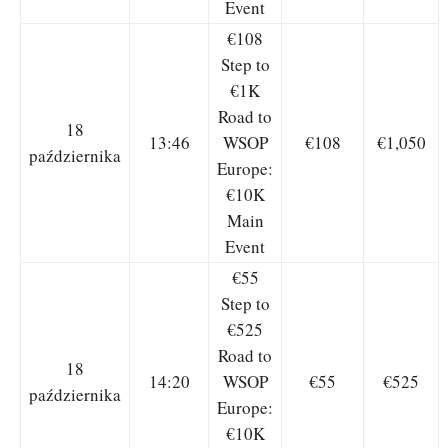
Event
€108
Step to
€1K
Road to
18
13:46
WSOP
€108
€1,050
października
Europe:
€10K
Main
Event
€55
Step to
€525
Road to
18
14:20
WSOP
€55
€525
października
Europe:
€10K