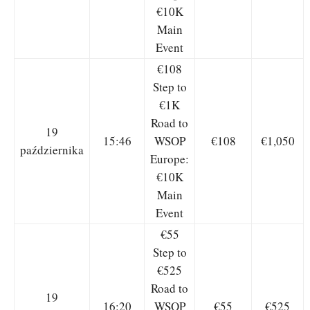
€10K
Main
Event
€108
Step to
€1K
Road to
19
15:46
WSOP
€108
€1,050
października
Europe:
€10K
Main
Event
€55
Step to
€525
Road to
19
16:20
WSOP
€55
€525