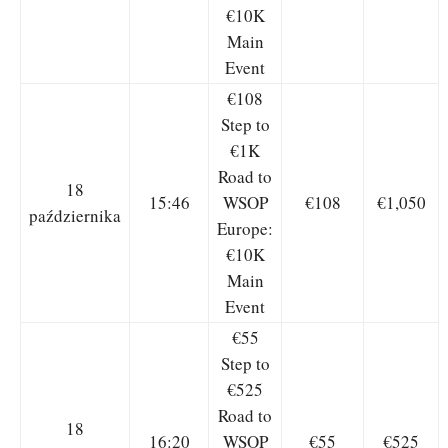
€10K
Main
Event
€108
Step to
€1K
Road to
18
15:46
WSOP
€108
€1,050
października
Europe:
€10K
Main
Event
€55
Step to
€525
Road to
18
16:20
WSOP
€55
€525