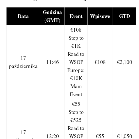
Godzina
Data
Event
Wpisowe
GTD
(GMT)
€108
Step to
€1K
Road to
17
11:46
WSOP
€108
€2,100
października
Europe:
€10K
Main
Event
€55
Step to
€525
Road to
17
12:20
WSOP
€55
€1,050