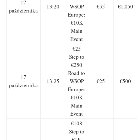
17
13:20
WSOP
€55
€1,050
października
Europe:
€10K
Main
Event
€25
Step to
€250
Road to
17
13:25
WSOP
€25
€500
października
Europe:
€10K
Main
Event
€108
Step to
€1K