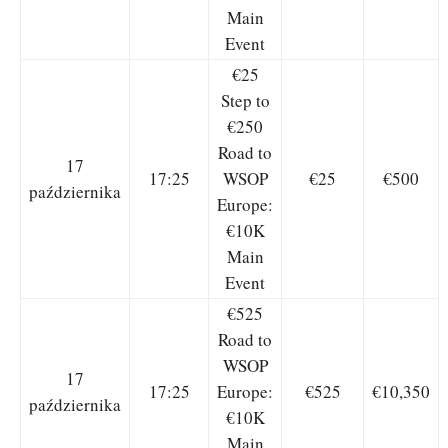
Main
Event
€25
Step to
€250
Road to
17
17:25
WSOP
€25
€500
października
Europe:
€10K
Main
Event
€525
Road to
WSOP
17
17:25
Europe:
€525
€10,350
października
€10K
Main