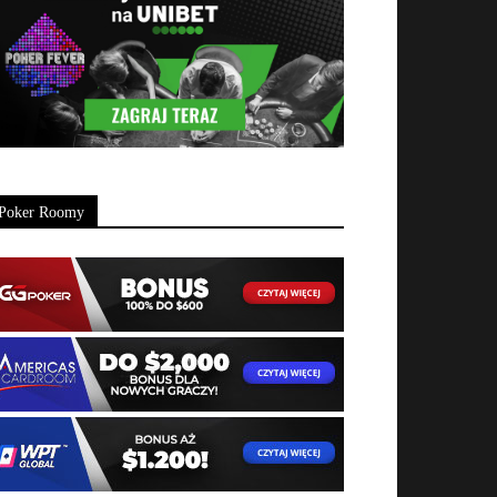
Poker Roomy