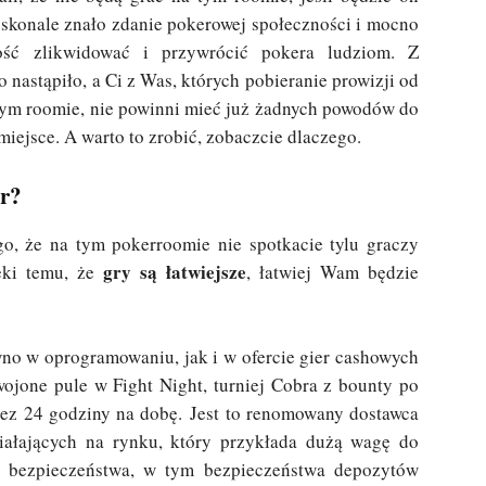
oskonale znało zdanie pokerowej społeczności i mocno
ść zlikwidować i przywrócić pokera ludziom. Z
nastąpiło, a Ci z Was, których pobieranie prowizji od
ym roomie, nie powinni mieć już żadnych powodów do
 miejsce. A warto to zrobić, zobaczcie dlaczego.
er?
o, że na tym pokerroomie nie spotkacie tylu graczy
gry są łatwiejsze
ęki temu, że
, łatwiej Wam będzie
no w oprogramowaniu, jak i w ofercie gier cashowych
wojone pule w Fight Night, turniej Cobra z bounty po
rzez 24 godziny na dobę. Jest to renomowany dostawca
iałających na rynku, który przykłada dużą wagę do
dy bezpieczeństwa, w tym bezpieczeństwa depozytów