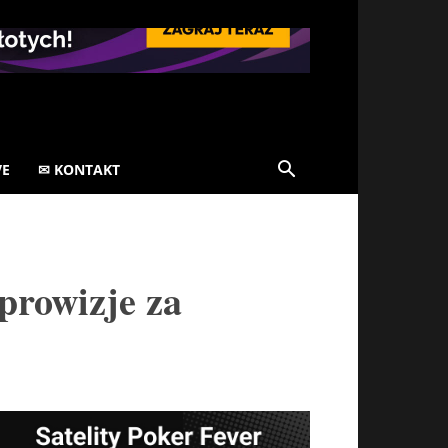
VE
✉ KONTAKT
prowizje za