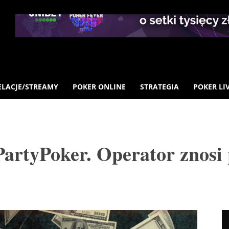
ELACJE/STREAMY
POKER ONLINE
STRATEGIA
POKER LI
artyPoker. Operator znosi 