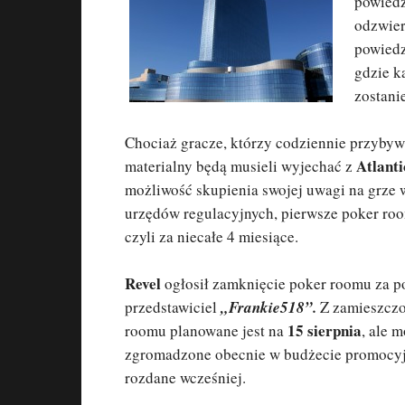
powiedz
odzwier
powiedz
gdzie 
zostani
Chociaż gracze, którzy codziennie przybyw
Atlanti
materialny będą musieli wyjechać z
możliwość skupienia swojej uwagi na grze 
urzędów regulacyjnych, pierwsze poker roo
czyli za niecałe 4 miesiące.
Revel
ogłosił zamknięcie poker roomu za 
przedstawiciel
„Frankie518”.
Z zamieszczo
15 sierpnia
roomu planowane jest na
, ale 
zgromadzone obecnie w budżecie promocyjn
rozdane wcześniej.