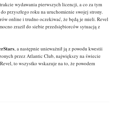
w trakcie wydawania pierwszych licencji, a co za tym
do przyszłego roku na uruchomienie swojej strony.
rów online i trudno oczekiwać, że będą je mieli. Revel
ocno zraził do siebie przedsiębiorców sytuacją z
erStars
, a następnie unieważnił ją z powodu kwestii
onych przez Atlantic Club, największy na świecie
o Revel, to wszystko wskazuje na to, że powodem