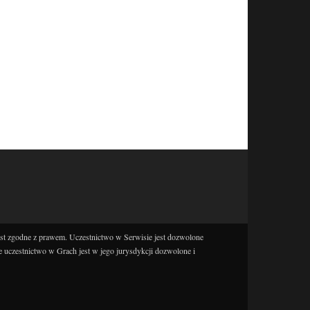
est zgodne z prawem. Uczestnictwo w Serwisie jest dozwolone
e uczestnictwo w Grach jest w jego jurysdykcji dozwolone i