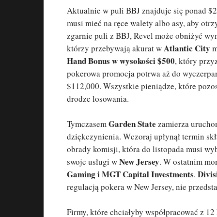
Aktualnie w puli BBJ znajduje się ponad $2
musi mieć na ręce walety albo asy, aby otrz
zgarnie puli z BBJ, Revel może obniżyć wym
Atlantic City
którzy przebywają akurat w
m
Hand Bonus w wysokości $500
, który przy
pokerowa promocja potrwa aż do wyczerpa
$112,000. Wszystkie pieniądze, które pozo
drodze losowania.
Garden State
Tymczasem
zamierza uruchom
dziękczynienia. Wczoraj upłynął termin skła
obrady komisji, która do listopada musi wy
New Jersey
swoje usługi w
. W ostatnim mom
Gaming i MGT Capital Investments
Divi
.
regulacją pokera w New Jersey, nie przedsta
Firmy, które chciałyby współpracować z 1