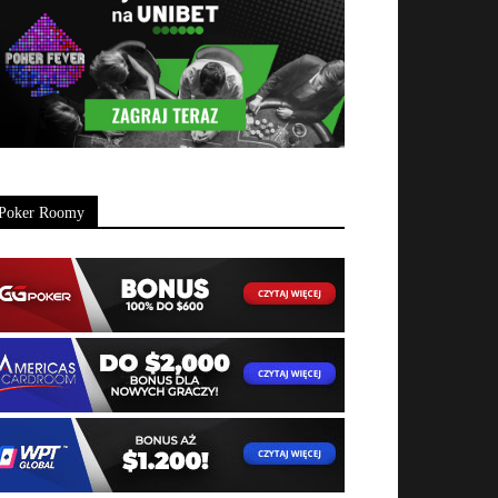
Poker Roomy