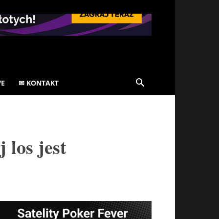
VE
✉ KONTAKT
 los jest