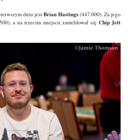
Brian Hastings
pierwszym dniu jest
(447.000). Za jego
Chip Jett
500), a na trzecim miejscu zameldował się