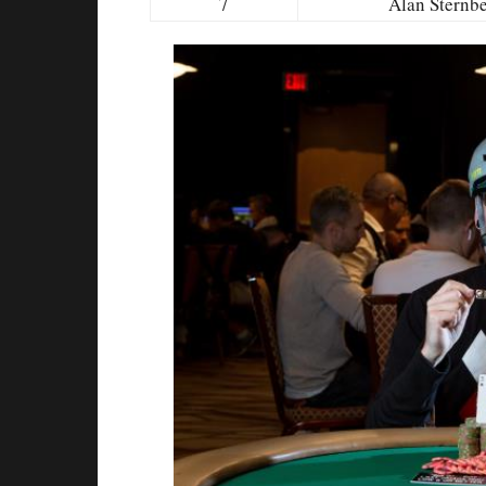
7
Alan Sternb