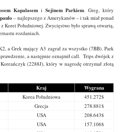
iosem Kapalasem
Sejinem Parkiem
i
. Greg, który
paulo
– najlepszego z Amerykanów – i tak miał ponad
z Korei Południowej. Zwycięstwo było sprawą otwartą,
ernastu rozdaniach.
K2, a Grek mający A3 zagrał za wszystko (7BB). Park
 sprawdzenie, a następnie oznajmił call. Trips dwójek z
ał Koreańczyk (2288J), który w nagrodę otrzymał złotą
Kraj
Wygrana
Korea Południowa
451.272$
Grecja
278.881$
USA
208.643$
USA
157.106$