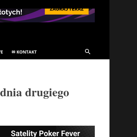
VE
✉ KONTAKT
dnia drugiego