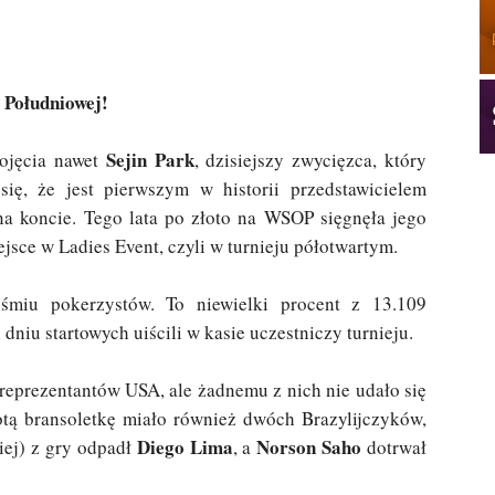
 Południowej!
Sejin Park
pojęcia nawet
, dzisiejszy zwycięzca, który
ię, że jest pierwszym w historii przedstawicielem
na koncie. Tego lata po złoto na WSOP sięgnęła jego
ejsce w Ladies Event, czyli w turnieju półotwartym.
śmiu pokerzystów. To niewielki procent z 13.109
u dniu startowych uiścili w kasie uczestniczy turnieju.
 reprezentantów USA, ale żadnemu z nich nie udało się
otą bransoletkę miało również dwóch Brazylijczyków,
Diego Lima
Norson Saho
iej) z gry odpadł
, a
dotrwał