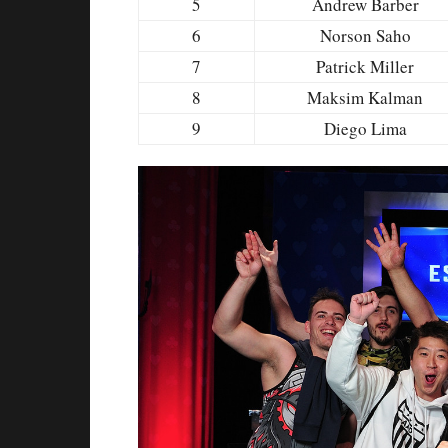
5
Andrew Barber
6
Norson Saho
7
Patrick Miller
8
Maksim Kalman
9
Diego Lima