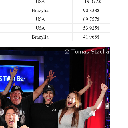
USA
119.072$
Brazylia
90.838$
USA
69.757$
USA
53.925$
Brazylia
41.965$