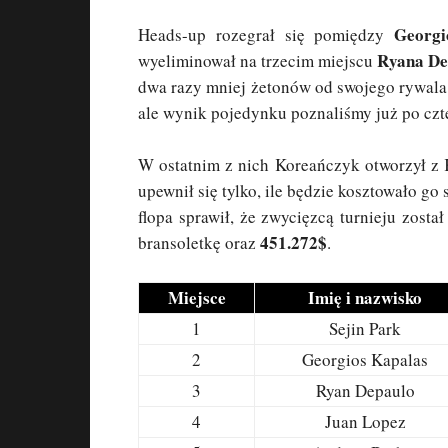
Georg
Heads-up rozegrał się pomiędzy
Ryana De
wyeliminował na trzecim miejscu
dwa razy mniej żetonów od swojego rywala 
ale wynik pojedynku poznaliśmy już po czt
W ostatnim z nich Koreańczyk otworzył z 
upewnił się tylko, ile będzie kosztowało go
flopa sprawił, że zwycięzcą turnieju zost
451.272$
bransoletkę oraz
.
Miejsce
Imię i nazwisko
1
Sejin Park
2
Georgios Kapalas
3
Ryan Depaulo
4
Juan Lopez