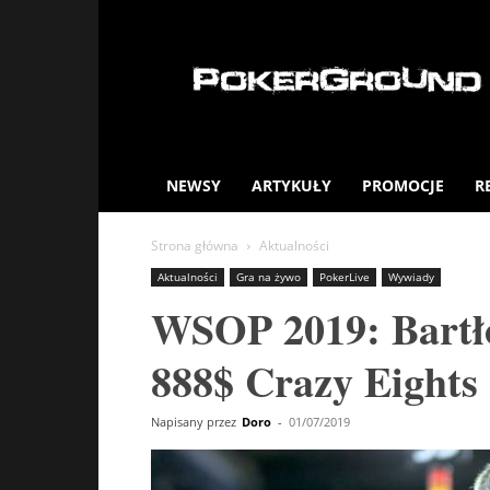
PokerGround.com
NEWSY
ARTYKUŁY
PROMOCJE
R
Strona główna
Aktualności
Aktualności
Gra na żywo
PokerLive
Wywiady
WSOP 2019: Bartło
888$ Crazy Eights
Napisany przez
Doro
-
01/07/2019