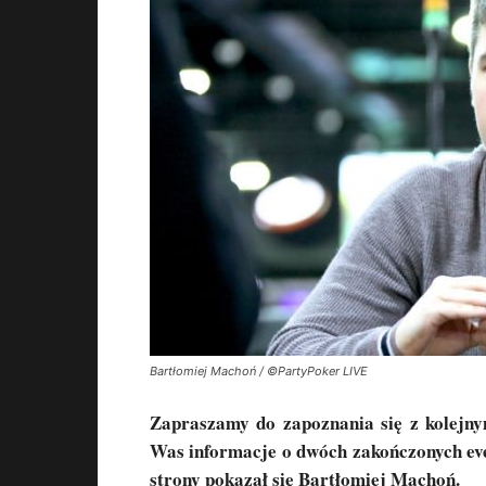
Bartłomiej Machoń / ©PartyPoker LIVE
Zapraszamy do zapoznania się z kolejn
Was informacje o dwóch zakończonych ev
strony pokazał się Bartłomiej Machoń.