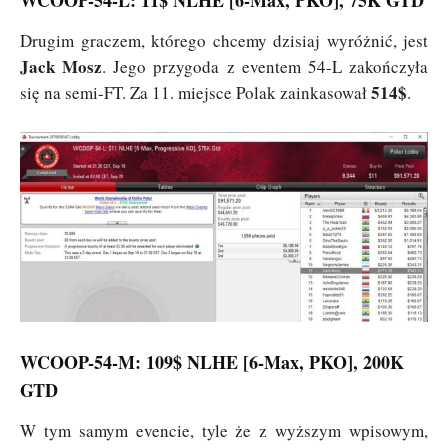
Drugim graczem, którego chcemy dzisiaj wyróżnić, jest
Jack Mosz
. Jego przygoda z eventem 54-L zakończyła
514$
się na semi-FT. Za 11. miejsce Polak zainkasował
.
WCOOP-54-M: 109$ NLHE [6-Max, PKO], 200K
GTD
W tym samym evencie, tyle że z wyższym wpisowym,