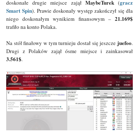
MaybeTurek
gracz
doskonałe drugie miejsce zajął
(
Smart Spin
). Prawie doskonały występ zakończył się dla
21.169$
niego doskonałym wynikiem finansowym –
trafiło na konto Polaka.
juefoo
Na stół finałowy w tym turnieju dostał się jeszcze
.
Drugi z Polaków zajął ósme miejsce i zainkasował
3.561$
.