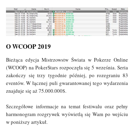
O WCOOP 2019
Bieżąca edycja Mistrzowstw Świata w Pokerze Online
(WCOOP) na PokerStars rozpoczęła się 5 września. Seria
zakończy się trzy tygodnie później, po rozegraniu 83
eventów. W łącznej puli gwarantowanej tego wydarzenia
znajduje się aż 75.000.000$.
Szczegółowe informacje na temat festiwalu oraz pełny
harmonogram rozgrywek wyświetlą się Wam po wejściu
w poniższy artykuł.