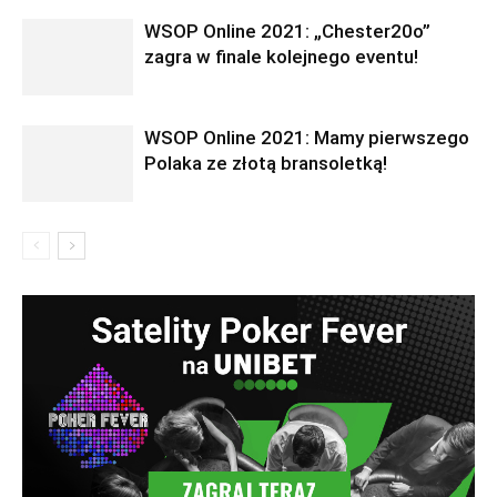
WSOP Online 2021: „Chester20o”
zagra w finale kolejnego eventu!
WSOP Online 2021: Mamy pierwszego
Polaka ze złotą bransoletką!