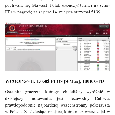
Slawas1
pochwalić się
. Polak ukończył turniej na semi-
513$
FT i w nagrodę za zajęcie 14. miejsca otrzymał
.
WCOOP-56-H: 1.050$ FLO8 [8-Max], 100K GTD
Ostatnim graczem, którego chcieliśmy wyróżnić w
Colisea
dzisiejszym notowaniu, jest niezawodny
,
prawdopodobnie najbardziej wszechstronny pokerzysta
w Polsce. Za dziesiąte miejsce, które nasz gracz zajął w