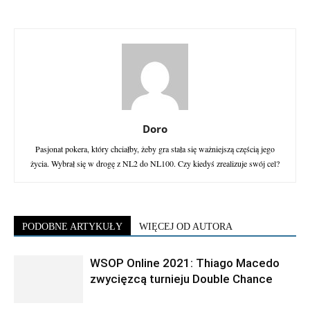
Doro
Pasjonat pokera, który chciałby, żeby gra stała się ważniejszą częścią jego
życia. Wybrał się w drogę z NL2 do NL100. Czy kiedyś zrealizuje swój cel?
PODOBNE ARTYKUŁY
WIĘCEJ OD AUTORA
WSOP Online 2021: Thiago Macedo
zwycięzcą turnieju Double Chance