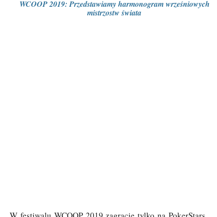
WCOOP 2019: Przedstawiamy harmonogram wrześniowych
mistrzostw świata
W festiwalu WCOOP 2019 zagracie tylko na PokerStars.