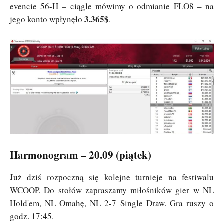
evencie 56-H – ciągle mówimy o odmianie FLO8 – na
3.365$
jego konto wpłynęło
.
Harmonogram – 20.09 (piątek)
Już dziś rozpoczną się kolejne turnieje na festiwalu
WCOOP. Do stołów zapraszamy miłośników gier w NL
Hold'em, NL Omahę, NL 2-7 Single Draw. Gra ruszy o
godz. 17:45.