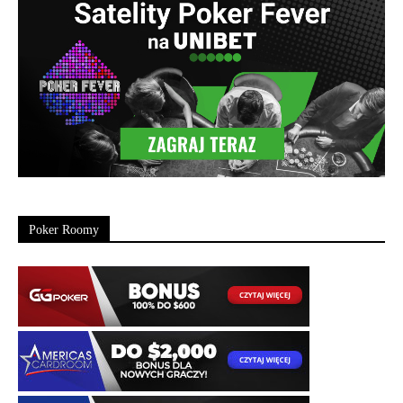
Poker Roomy