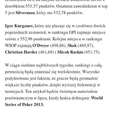
dorobkiem 551,37 punktów. Ostatnim zawodnikiem w top
Silverman
5 jest
, który ma 532,78 punktów.
Igor Kurganov,
który nie plasuje się w czołówce dwóch
poprzednich zestawień, w rankingu GPI zajmuje miejsce
szóste z 552,96 punktami. Kolejne miejsca w rankingu
O'Dwyer
Shak
WSOP zajmują
(498,86),
(469,97),
Christian Harder
Micah Raskin
(461,69) i
(451,75).
W ciągu siedmiu najbliższych tygodni, rankingi z całą
pewnością będą zmieniać się wielokrotnie. Wszystko
podyktowane jest faktem, że gracze będą gromadzić
większe liczby punktów, dzięki wyższej frekwencji w
turniejach. Ten artykuł będzie świetnym materiałem
World
porównawczym w lipcu, kiedy końca dobiegnie
Series of Poker 2013.