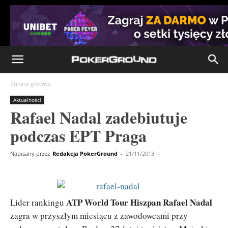
Strona główna
Aktualności
Rafael Nadal zadebiutuje
podczas EPT Praga
Napisany przez
Redakcja PokerGround
-
21/11/2013
ATP World Tour Hiszpan Rafael Nadal
Lider rankingu
zagra w przyszłym miesiącu z zawodowcami przy