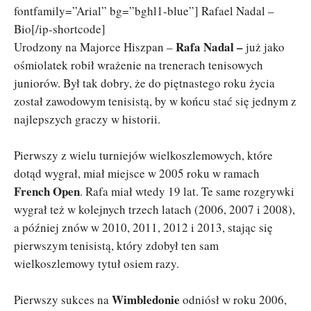
fontfamily=”Arial” bg=”bghl1-blue”] Rafael Nadal –
Bio[/ip-shortcode]
Rafa Nadal –
Urodzony na Majorce Hiszpan –
już jako
ośmiolatek robił wrażenie na trenerach tenisowych
juniorów. Był tak dobry, że do piętnastego roku życia
został zawodowym tenisistą, by w końcu stać się jednym z
najlepszych graczy w historii.
Pierwszy z wielu turniejów wielkoszlemowych, które
dotąd wygrał, miał miejsce w 2005 roku w ramach
French Open
. Rafa miał wtedy 19 lat. Te same rozgrywki
wygrał też w kolejnych trzech latach (2006, 2007 i 2008),
a później znów w 2010, 2011, 2012 i 2013, stając się
pierwszym tenisistą, który zdobył ten sam
wielkoszlemowy tytuł osiem razy.
Wimbledonie
Pierwszy sukces na
odniósł w roku 2006,