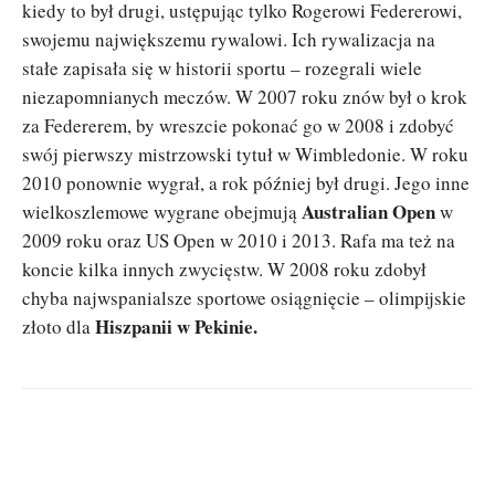
kiedy to był drugi, ustępując tylko Rogerowi Federerowi,
swojemu największemu rywalowi. Ich rywalizacja na
stałe zapisała się w historii sportu – rozegrali wiele
niezapomnianych meczów. W 2007 roku znów był o krok
za Federerem, by wreszcie pokonać go w 2008 i zdobyć
swój pierwszy mistrzowski tytuł w Wimbledonie. W roku
2010 ponownie wygrał, a rok później był drugi. Jego inne
Australian Open
wielkoszlemowe wygrane obejmują
w
2009 roku oraz US Open w 2010 i 2013. Rafa ma też na
koncie kilka innych zwycięstw. W 2008 roku zdobył
chyba najwspanialsze sportowe osiągnięcie – olimpijskie
Hiszpanii w Pekinie.
złoto dla