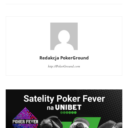
Redakcja PokerGround
http://PokerGround.com