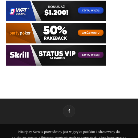
Niniejszy Serwis prowadzony jest w języku polskim i adresowany do
polskojęzycznych odbiorców zamieszkałych na terytoriach, gdzie korzystanie z