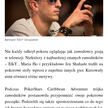
Bertrand "ElkY" Grospellier
Nie każdy odkrył pokera oglądając jak zawodowcy grają
w telewizji. Niektórzy z najbardziej znanych zawodników
– ElkY , Maria Ho i przykładowo Jen Shahade trafili na
pokerowe stoły wprost z zupełnie innych gier. Kierowały
nimi również różne motywy.
Podczas PokerStars Caribbean Adventure trójka
zawodników postanowiła przypomnieć swoje pokerowe
początki. Podzielili się także spostrzeżeniami co do tego
jak branża hazardowa zmieni się w ciągu najbliższych lat.