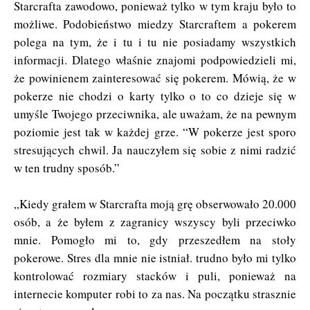
Starcrafta zawodowo, ponieważ tylko w tym kraju było to
możliwe. Podobieństwo miedzy Starcraftem a pokerem
polega na tym, że i tu i tu nie posiadamy wszystkich
informacji. Dlatego właśnie znajomi podpowiedzieli mi,
że powinienem zainteresować się pokerem. Mówią, że w
pokerze nie chodzi o karty tylko o to co dzieje się w
umyśle Twojego przeciwnika, ale uważam, że na pewnym
poziomie jest tak w każdej grze. “W pokerze jest sporo
stresujących chwil. Ja nauczyłem się sobie z nimi radzić
w ten trudny sposób.”
„Kiedy grałem w Starcrafta moją grę obserwowało 20.000
osób, a że byłem z zagranicy wszyscy byli przeciwko
mnie. Pomogło mi to, gdy przeszedłem na stoły
pokerowe. Stres dla mnie nie istniał. trudno było mi tylko
kontrolować rozmiary stacków i puli, ponieważ na
internecie komputer robi to za nas. Na początku strasznie