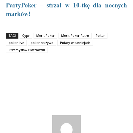
PartyPoker – strzał w 10-tkę dla nocnych
marków!
TAGI
Cypr
Merit Poker
Merit Poker Retro
Poker
poker live
poker na żywo
Polacy w turniejach
Przemysław Piotrowski