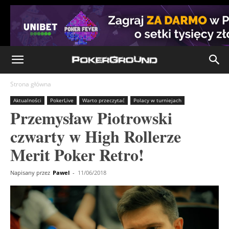
Strona główna
Aktualności
PokerLive
Warto przeczytać
Polacy w turniejach
Przemysław Piotrowski
czwarty w High Rollerze
Merit Poker Retro!
Napisany przez
Pawel
-
11/06/2018