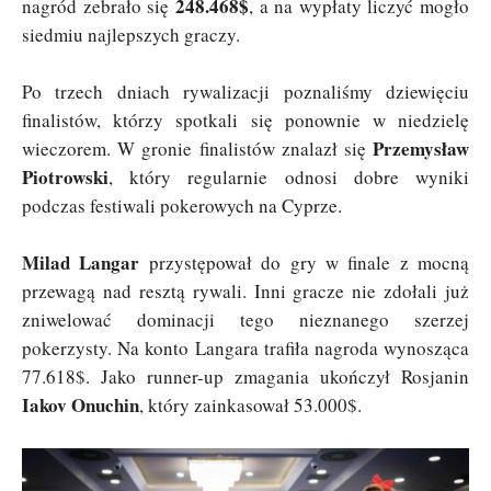
248.468$
nagród zebrało się
, a na wypłaty liczyć mogło
siedmiu najlepszych graczy.
Po trzech dniach rywalizacji poznaliśmy dziewięciu
finalistów, którzy spotkali się ponownie w niedzielę
Przemysław
wieczorem. W gronie finalistów znalazł się
Piotrowski
, który regularnie odnosi dobre wyniki
podczas festiwali pokerowych na Cyprze.
Milad Langar
przystępował do gry w finale z mocną
przewagą nad resztą rywali. Inni gracze nie zdołali już
zniwelować dominacji tego nieznanego szerzej
pokerzysty. Na konto Langara trafiła nagroda wynosząca
77.618$. Jako runner-up zmagania ukończył Rosjanin
Iakov Onuchin
, który zainkasował 53.000$.