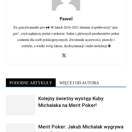
Pawel
Ex-gracz/wannabe pro ♠♣ W latach 2016-2021 dumnie współtworzył "pee-
gee", czyli najlepszy portal o pokerze. Jeden z głównych producentów poker
contentu dla osób polskojęzycznych. Zwolennik uczciwości, prawdy i
estetyki, a wielki wróg fałszu, dyskryminacji i ludzi-instytucji ⛔
PODOBNE ARTYKUŁY
WIĘCEJ OD AUTORA
Kolejny świetny występ Kuby
Michalaka na Merit Poker!
Merit Poker: Jakub Michalak wygrywa