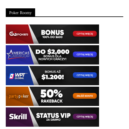
Poker Roomy