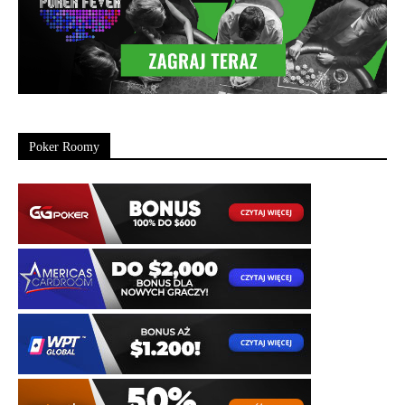
Poker Roomy