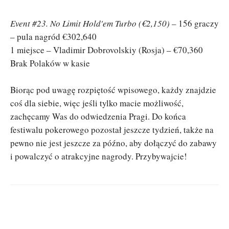
Event #23. No Limit Hold'em Turbo (€2,150)
– 156 graczy
– pula nagród €302,640
1 miejsce – Vladimir Dobrovolskiy (Rosja) – €70,360
Brak Polaków w kasie
Biorąc pod uwagę rozpiętość wpisowego, każdy znajdzie
coś dla siebie, więc jeśli tylko macie możliwość,
zachęcamy Was do odwiedzenia Pragi. Do końca
festiwalu pokerowego pozostał jeszcze tydzień, także na
pewno nie jest jeszcze za późno, aby dołączyć do zabawy
i powalczyć o atrakcyjne nagrody. Przybywajcie!