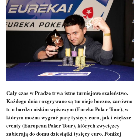
Cały czas w Pradze trwa istne turniejowe szaleństwo.
Każdego dnia rozgrywane są turnieje boczne, zarówno
te o bardzo niskim wpisowym (Eureka Poker Tour), w
którym można wygrać parę tysięcy euro, jak i większe
eventy (European Poker Tour), których zwycięzcy
zabierają do domu dziesiątki tysięcy euro. Poniżej