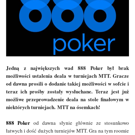
Jedną z największych wad 888 Poker był brak
możliwości ustalenia deala w turniejach MTT. Gracze
od dawna prosili o dodanie takiej możliwości w sofcie i
teraz ich prośby zostały wysłuchane. Teraz jest już
możliwe przeprowadzenie deala na stole finałowym w
niektórych turniejach. MTT na ósemkach!
888 Poker
od dawna słynie głównie ze stosunkowo
łatwych i dość dużych turniejów MTT. Gra na tym roomie