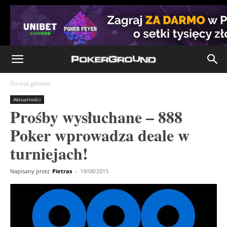
Strona główna
Aktualności
Prośby wysłuchane – 888
Poker wprowadza deale w
turniejach!
Napisany przez
Pietras
-
19/08/2015