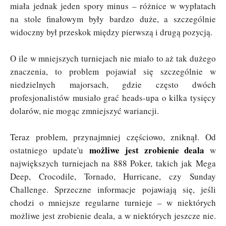
miała jednak jeden spory minus – różnice w wypłatach
na stole finałowym były bardzo duże, a szczególnie
widoczny był przeskok między pierwszą i drugą pozycją.
O ile w mniejszych turniejach nie miało to aż tak dużego
znaczenia, to problem pojawiał się szczególnie w
niedzielnych majorsach, gdzie często dwóch
profesjonalistów musiało grać heads-upa o kilka tysięcy
dolarów, nie mogąc zmniejszyć wariancji.
Teraz problem, przynajmniej częściowo, zniknął. Od
możliwe jest zrobienie deala
ostatniego update'u
w
największych turniejach na 888 Poker, takich jak Mega
Deep, Crocodile, Tornado, Hurricane, czy Sunday
Challenge. Sprzeczne informacje pojawiają się, jeśli
chodzi o mniejsze regularne turnieje – w niektórych
możliwe jest zrobienie deala, a w niektórych jeszcze nie.