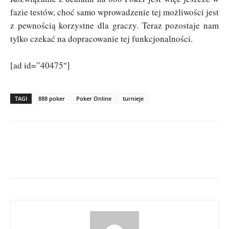
fazie testów, choć samo wprowadzenie tej możliwości jest
z pewnością korzystne dla graczy. Teraz pozostaje nam
tylko czekać na dopracowanie tej funkcjonalności.
[ad id=”40475″]
TAGI
888 poker
Poker Online
turnieje