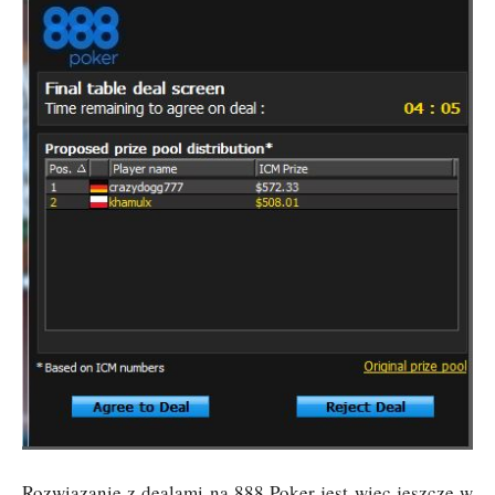
Rozwiązanie z dealami na 888 Poker jest więc jeszcze w