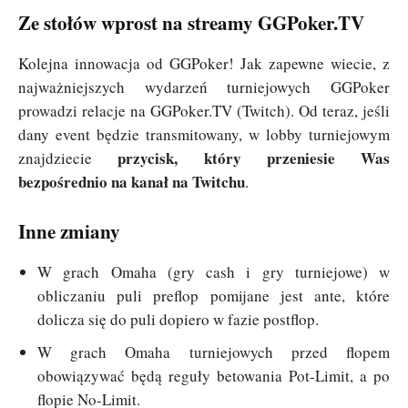
Ze stołów wprost na streamy GGPoker.TV
Kolejna innowacja od GGPoker! Jak zapewne wiecie, z
najważniejszych wydarzeń turniejowych GGPoker
prowadzi relacje na GGPoker.TV (Twitch). Od teraz, jeśli
dany event będzie transmitowany, w lobby turniejowym
przycisk, który przeniesie Was
znajdziecie
bezpośrednio na kanał na Twitchu
.
Inne zmiany
W grach Omaha (gry cash i gry turniejowe) w
obliczaniu puli preflop pomijane jest ante, które
dolicza się do puli dopiero w fazie postflop.
W grach Omaha turniejowych przed flopem
obowiązywać będą reguły betowania Pot-Limit, a po
flopie No-Limit.