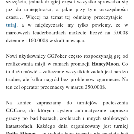
szczęścia, jednak drugiej części wszystko sprowadza się
już do umiejętności; a jakie przy tym oszczędności
czasu… Więcej na temat tej odmiany przeczytajcie –
tutaj
, a w międzyczasie my tylko powiemy, że w
marcowych leaderboardach możecie liczyć na 5.000$
dziennie i 160.000$ w skali miesiąca.
Nowi użytkownicy GGPoker często rozpoczynają grę od
HoneyMoon
realizowania misji w ramach promocji
. Co
tu dużo mówić – zaliczenie wszystkich zadań jest bardzo
trudne, ale kilka nagród bez problemów zgarniecie. Na
ten cel operator przeznaczy w marcu 250.000$.
Na koniec zapraszamy do turniejów pocieszenia
GGCare
, do których system automatycznie zaprasza
graczy po bad beatach, coolerach i innych stolikowych
katastrofach. Każdego dnia organizowany jest turniej
Daily Flipout
– w trakcie jego trwania nie musicie być