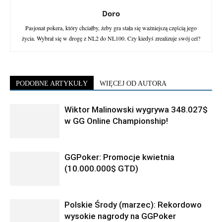
Doro
Pasjonat pokera, który chciałby, żeby gra stała się ważniejszą częścią jego
życia. Wybrał się w drogę z NL2 do NL100. Czy kiedyś zrealizuje swój cel?
PODOBNE ARTYKUŁY
WIĘCEJ OD AUTORA
Wiktor Malinowski wygrywa 348.027$
w GG Online Championship!
GGPoker: Promocje kwietnia
(10.000.000$ GTD)
Polskie Środy (marzec): Rekordowo
wysokie nagrody na GGPoker