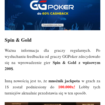
Spin & Gold
Ważna informacja dla graczy regularnych. Po
wysłuchaniu feedbacku od graczy GGPoker zdecydowało
Spin & Gold z wpisowym
się na wprowadzenie gier
200$
.
mnożnik jackpota
Inną nowością jest to, że
w grach za
100.000x!
1$ został podniesiony do
Lobby tych
turniejów aktualnie przedstawia się w ten sposób.