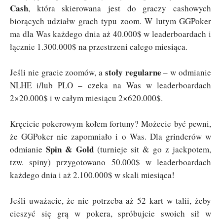
Cash
, która skierowana jest do graczy cashowych
biorących udziałw grach typu zoom. W lutym GGPoker
ma dla Was każdego dnia aż 40.000$ w leaderboardach i
łącznie 1.300.000$ na przestrzeni całego miesiąca.
stoły regularne
Jeśli nie gracie zoomów, a
– w odmianie
NLHE i/lub PLO – czeka na Was w leaderboardach
2×20.000$ i w całym miesiącu 2×620.000$.
Kręcicie pokerowym kołem fortuny? Możecie być pewni,
że GGPoker nie zapomniało i o Was. Dla grinderów w
Spin & Gold
odmianie
(turnieje sit & go z jackpotem,
tzw. spiny) przygotowano 50.000$ w leaderboardach
każdego dnia i aż 2.100.000$ w skali miesiąca!
Jeśli uważacie, że nie potrzeba aż 52 kart w talii, żeby
cieszyć się grą w pokera, spróbujcie swoich sił w