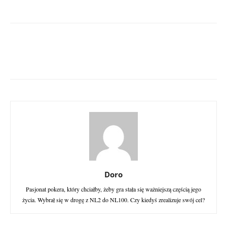
Doro
Pasjonat pokera, który chciałby, żeby gra stała się ważniejszą częścią jego
życia. Wybrał się w drogę z NL2 do NL100. Czy kiedyś zrealizuje swój cel?