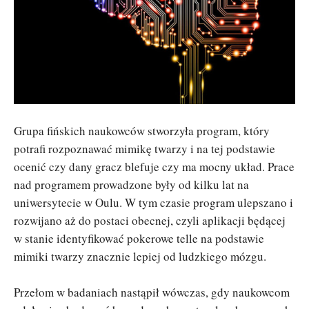
Grupa fińskich naukowców stworzyła program, który
potrafi rozpoznawać mimikę twarzy i na tej podstawie
ocenić czy dany gracz blefuje czy ma mocny układ. Prace
nad programem prowadzone były od kilku lat na
uniwersytecie w Oulu. W tym czasie program ulepszano i
rozwijano aż do postaci obecnej, czyli aplikacji będącej
w stanie identyfikować pokerowe telle na podstawie
mimiki twarzy znacznie lepiej od ludzkiego mózgu.
Przełom w badaniach nastąpił wówczas, gdy naukowcom