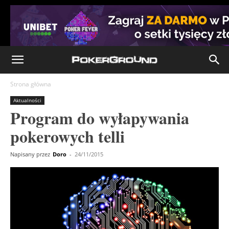
Strona główna
Aktualności
Program do wyłapywania
pokerowych telli
Napisany przez
Doro
-
24/11/2015