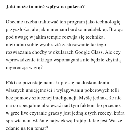
Jaki może to mieć wpływ na pokera?
Obecnie trzeba traktować ten program jako technologię
przyszłości, ale jak mniemam bardzo niedalekiej. Biorąc
pod uwagę w jakim tempie rozwija się technika,
nietrudno sobie wyobrazić zastosowanie takiego
rozwiązania choćby w okularach Google Glass. Ale czy
wprowadzenie takiego wspomagania nie będzie zbytnią
ingerencją w grę?
Póki co pozostaje nam skupić się na doskonaleniu
własnych umiejętności i wyłapywaniu pokerowych telli
bez pomocy sztucznej inteligencji. Myślę jednak, że nie
ma co specjalnie ubolewać nad tym faktem, bo przecież
w grze live czytanie graczy jest jedną z tych rzeczy, która
sprawia nam właśnie największą frajdę. Jakie jest Wasze
zdanie na ten temat?