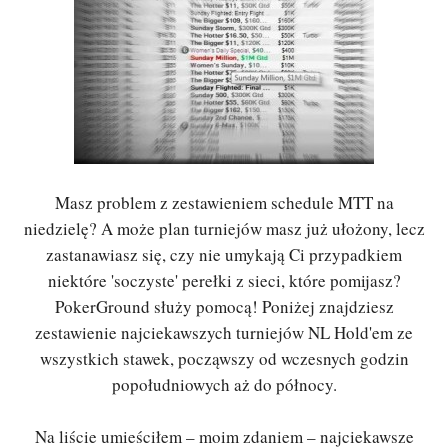
Masz problem z zestawieniem schedule MTT na
niedzielę? A może plan turniejów masz już ułożony, lecz
zastanawiasz się, czy nie umykają Ci przypadkiem
niektóre 'soczyste' perełki z sieci, które pomijasz?
PokerGround służy pomocą! Poniżej znajdziesz
zestawienie najciekawszych turniejów NL Hold'em ze
wszystkich stawek, począwszy od wczesnych godzin
popołudniowych aż do północy.
Na liście umieściłem – moim zdaniem – najciekawsze