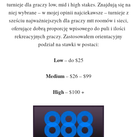
turnieje dla graczy low, mid i high stakes. Znajdują się na
niej wybrane – w mojej opinii najciekawsze – turnieje z
sześciu najważniejszych dla graczy mtt roomów i sieci,
oferujące dobrą proporcję wpisowego do puli i ilości
rekreacyjnych graczy. Zastosowałem orientacyjny
podział na stawki w postaci:
Low
– do $25
Medium
– $26 – $99
High
– $100 +