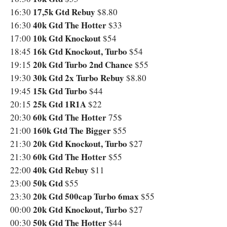
17,5k Gtd Rebuy
16:30
$8.80
40k Gtd The Hotter
16:30
$33
10k Gtd Knockout
17:00
$54
16k Gtd Knockout, Turbo
18:45
$54
20k Gtd Turbo 2nd Chance
19:15
$55
30k Gtd 2x Turbo Rebuy
19:30
$8.80
15k Gtd Turbo
19:45
$44
25k Gtd 1R1A
20:15
$22
60k Gtd The Hotter
20:30
75$
160k Gtd The Bigger
21:00
$55
20k Gtd Knockout, Turbo
21:30
$27
60k Gtd The Hotter
21:30
$55
40k Gtd Rebuy
22:00
$11
50k Gtd
23:00
$55
20k Gtd 500cap Turbo 6max
23:30
$55
20k Gtd Knockout, Turbo
00:00
$27
50k Gtd The Hotter
00:30
$44