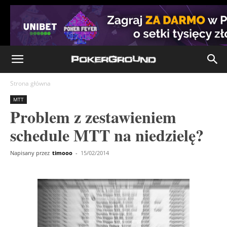
Strona główna
MTT
Problem z zestawieniem
schedule MTT na niedzielę?
Napisany przez
timooo
-
15/02/2014