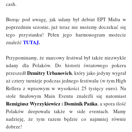
cash.
Biorąc pod uwagę, jak udany był debiut EPT Malta w
poprzednim sezonie, już teraz nie możemy doczekać się
tego przystanku! Pełen jego harmonogram możecie
TUTAJ
.
znaleźć
Przypominamy, że marcowy festiwal był także niezwykle
udany dla Polaków. Do historii światowego pokera
Dzmitry Urbanovich
przeszedł
, który jako jedyny wygrał
aż cztery turnieje podczas jednego festiwalu (w tym High
Rollera z wpisowym w wysokości 25 tysięcy euro). Na
stole finałowym Main Eventu znaleźli się natomiast
Remigiusz Wyrzykiewicz
Dominik Pańka
i
, a spora ilość
Polaków deepowała także w side eventach. Mamy
nadzieję, że tym razem będzie co najmniej równie
dobrze!