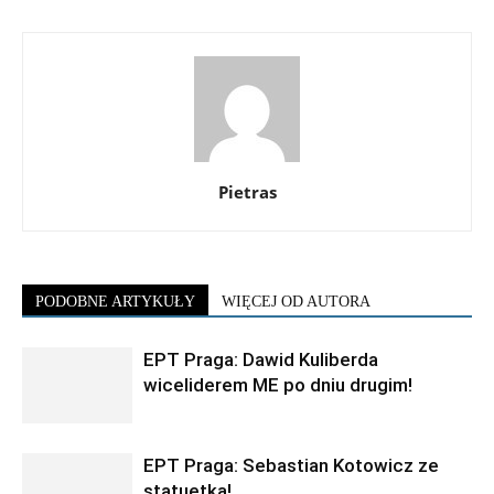
Pietras
PODOBNE ARTYKUŁY
WIĘCEJ OD AUTORA
EPT Praga: Dawid Kuliberda
wiceliderem ME po dniu drugim!
EPT Praga: Sebastian Kotowicz ze
statuetką!