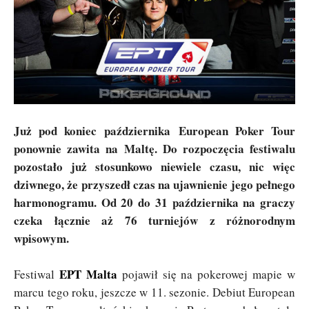
Już pod koniec października European Poker Tour
ponownie zawita na Maltę. Do rozpoczęcia festiwalu
pozostało już stosunkowo niewiele czasu, nic więc
dziwnego, że przyszedł czas na ujawnienie jego pełnego
harmonogramu. Od 20 do 31 października na graczy
czeka łącznie aż 76 turniejów z różnorodnym
wpisowym.
EPT Malta
Festiwal
pojawił się na pokerowej mapie w
marcu tego roku, jeszcze w 11. sezonie. Debiut European