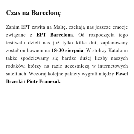
Czas na Barcelonę
Zanim EPT zawita na Maltę, czekają nas jeszcze emocje
EPT Barcelona
związane z
. Od rozpoczęcia tego
festiwalu dzieli nas już tylko kilka dni, zaplanowany
18-30 sierpnia
został on bowiem na
. W stolicy Katalonii
także spodziewamy się bardzo dużej liczby naszych
rodaków, którzy na razie uczestniczą w internetowych
Paweł
satelitach. Wczoraj kolejne pakiety wygrali między
Brzeski
Piotr Franczak
i
.