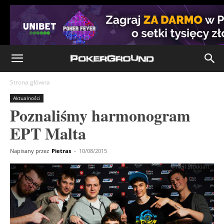
Strona główna
Aktualności
Poznaliśmy harmonogram
EPT Malta
Napisany przez
Pietras
-
10/08/2015