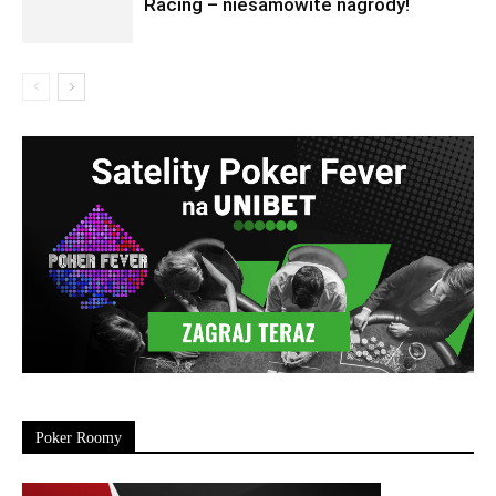
Racing – niesamowite nagrody!
Poker Roomy