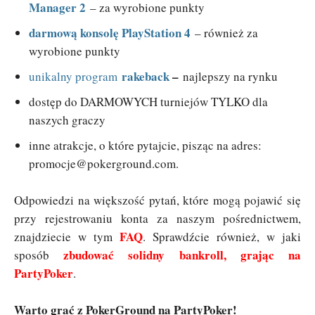
Manager 2
– za wyrobione punkty
darmową konsolę PlayStation 4
– również za
wyrobione punkty
rakeback
–
unikalny program
najlepszy na rynku
dostęp do DARMOWYCH turniejów TYLKO dla
naszych graczy
inne atrakcje, o które pytajcie, pisząc na adres:
promocje@pokerground.com
.
Odpowiedzi na większość pytań, które mogą pojawić się
przy rejestrowaniu konta za naszym pośrednictwem,
FAQ
znajdziecie w tym
. Sprawdźcie również, w jaki
zbudować solidny bankroll, grając na
sposób
PartyPoker
.
Warto grać z PokerGround na PartyPoker!