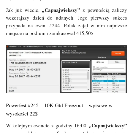
„Capnajwiekszy”
Jak już wiecie,
z pewnością zaliczy
wczorajszy dzień do udanych. Jego pierwszy sukces
przypada na event #244. Polak zajął w nim najniższe
miejsce na podium i zainkasował 415,50$
Powerfest #245 – 10K Gtd Freezout – wpisowe w
wysokości 22$
„Capnajwiekszy”
W kolejnym evencie z godziny 16:00