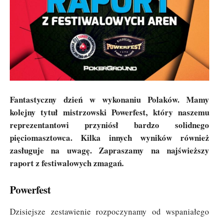
Fantastyczny dzień w wykonaniu Polaków. Mamy
kolejny tytuł mistrzowski Powerfest, który naszemu
reprezentantowi przyniósł bardzo solidnego
pięciomasztowca. Kilka innych wyników również
zasługuje na uwagę. Zapraszamy na najświeższy
raport z festiwalowych zmagań.
Powerfest
Dzisiejsze zestawienie rozpoczynamy od wspaniałego