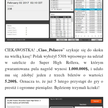
Ciao_Polacco
CIEKAWOSTKA! „
” szykuje się do skoku
na wielką kasę! Polak wyłożył 530$ wpisowego na udział
w satelicie do Super High Rollera, w którym
1.000.000$,
gwarantowana pula nagród wynosi
i udało
mu się zdobyć jeden z trzech biletów o wartości
5.200$.
Oznacza to, że już 5 lutego przystąpi do gry o
prestiż i ogromne pieniądze. Będziemy trzymali kciuki!