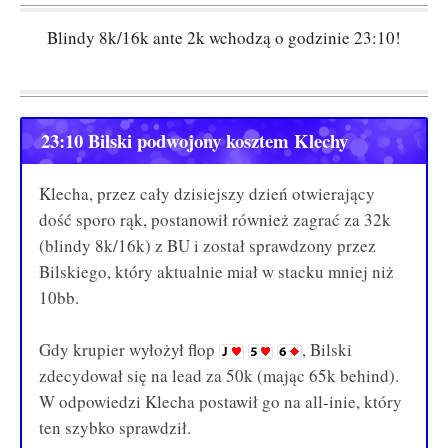
Blindy 8k/16k ante 2k wchodzą o godzinie 23:10!
23:10 Bilski podwojony kosztem Klechy
Klecha, przez cały dzisiejszy dzień otwierający
dość sporo rąk, postanowił również zagrać za 32k
(blindy 8k/16k) z BU i został sprawdzony przez
Bilskiego, który aktualnie miał w stacku mniej niż
10bb.
Gdy krupier wyłożył flop
, Bilski
zdecydował się na lead za 50k (mając 65k behind).
W odpowiedzi Klecha postawił go na all-inie, który
ten szybko sprawdził.