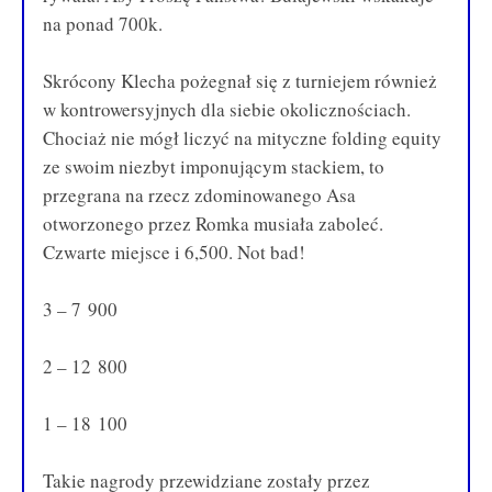
na ponad 700k.
Skrócony Klecha pożegnał się z turniejem również
w kontrowersyjnych dla siebie okolicznościach.
Chociaż nie mógł liczyć na mityczne folding equity
ze swoim niezbyt imponującym stackiem, to
przegrana na rzecz zdominowanego Asa
otworzonego przez Romka musiała zaboleć.
Czwarte miejsce i 6,500. Not bad!
3 – 7 900
2 – 12 800
1 – 18 100
Takie nagrody przewidziane zostały przez