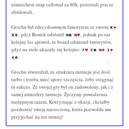
uśmiechem snap callował za 80k, pozostali gracze
sfoldowali.
Grochu był zdecydoawnym faworytem ze swoim
, gdyż Romek odsłonił
, jednak po raz
kolejny los sprawił, że board odmienił faworytów,
gdyż na stole ukazały się kolejno:
.
Grochu stwierdził, że struktura turnieju jest dość
turbo i trzeba mieć sporo szczęścia, żeby osiągnąć
tu sukces. Ze swojej gry był on zadowolony, jak i z
samej atmosfery turnieju. Życzymy powodzenia
następnym razem. Korzystając z okazji, chciałby
pozdrowić swoją narzeczoną, która pozwoliła mu
przyjechać na ten turniej!