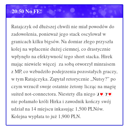
20:50 No FE!
Ratajczyk od dłuższej chwili nie miał powodów do
zadowolenia, ponieważ jego stack oscylował w
granicach kilku bigsów. Na domiar złego przyszła
kolej na wpłacenie dużej ciemnej, co drastycznie
wpłynęło na efektywność tego short stacka. Hirek
mając niewiele więcej za sobą otworzył minraisem
z MP, co wzbudziło podejrzenia pozostałych graczy,
w tym Ratajczyka. Zapytał retorycznie „Nutsy?” po
czym wrzucił swoje ostatnie żetony licząc na magię
suited not-connectora. Niestety dla niego
nie połamało króli Hirka i zawodnik kończy swój
udział na 14 miejscu inkasując 1,500 PLNów.
Kolejna wypłata to już 1,900 PLN.