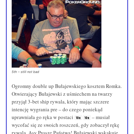
5th – still not bad
Ogromny double up Bułajewskiego kosztem Romka.
Otwierający Bułajewski z uśmiechem na twarzy
przyjął 3-bet ship rywala, który mając szczere
intencję wygrania pre – do czego poniekąd
uprawniała go ręka w postaci
– musiał
wycofać się ze swoich roszczeń, gdy zobaczył rękę
rywala. Asy Proszę Państwa! Bułajewski wskakuje