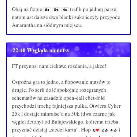
Obaj na flopie
trafili po jednej parze,
natomiast dalsze dwa blanki zakończyły przygodę
Amarantha na siódmym miejscu.
22:40 Wygląda na nutsy
FT przynosi nam ciekawe rozdania, a jakże!
Ostrożna gra to jedno, a flopowanie nutsów to
drugie. Po serii dość spokojnie rozegranych
schematów na zasadzie open-call cbet-fold
przychodzi trochę fajniejsza pulka. Otwiera Cyber
25k i dostaje minraise’a na 50k (dwa czarne jak
węgiel żetony) od Bułajewskiego, któremu trzeba
przyznać dzisiaj „siedzi karta”. Flop
i