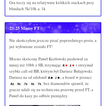
Gra toczy się na relatywnie krótkich stackach przy
blindach 5k/10k a. 1k
21:25 Mamy FT
Nie skończyłem jeszcze pisać poprzedniego posta, a
już wyłonione zostało FT!
Mocno skrócony Paweł Kozłowski pushował za
mniej niż 10bb z SB, trzymając
i otrzymał
szybki call od BB, którym był Dariusz Bułajewski.
Dariusz na sd odsłonił
, a board w postaci
bez diamondów sprawił, że
gracze udali się na techniczna przerwę przed FT, a
Paweł do kasy po odbiór pieniędzy.