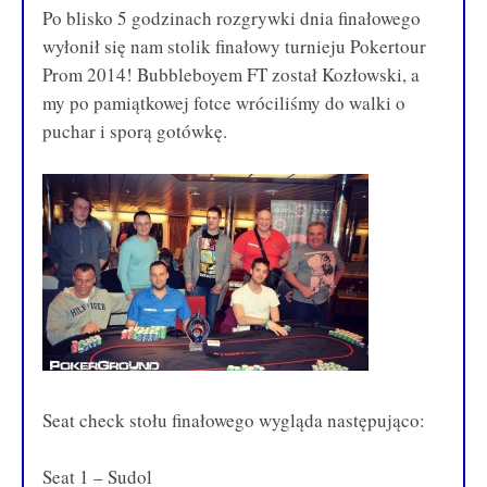
Po blisko 5 godzinach rozgrywki dnia finałowego
wyłonił się nam stolik finałowy turnieju Pokertour
Prom 2014! Bubbleboyem FT został Kozłowski, a
my po pamiątkowej fotce wróciliśmy do walki o
puchar i sporą gotówkę.
Seat check stołu finałowego wygląda następująco:
Seat 1 – Sudol