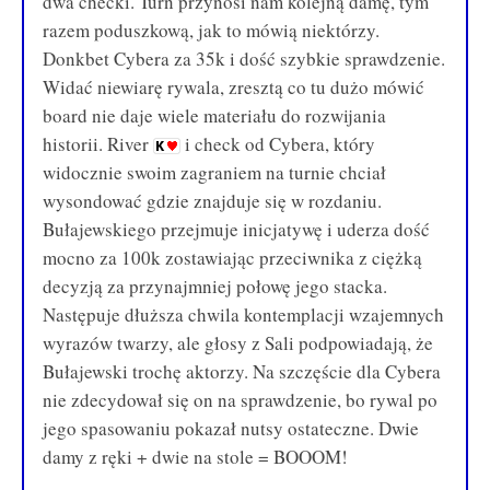
dwa checki. Turn przynosi nam kolejną damę, tym
razem poduszkową, jak to mówią niektórzy.
Donkbet Cybera za 35k i dość szybkie sprawdzenie.
Widać niewiarę rywala, zresztą co tu dużo mówić
board nie daje wiele materiału do rozwijania
historii. River
i check od Cybera, który
widocznie swoim zagraniem na turnie chciał
wysondować gdzie znajduje się w rozdaniu.
Bułajewskiego przejmuje inicjatywę i uderza dość
mocno za 100k zostawiając przeciwnika z ciężką
decyzją za przynajmniej połowę jego stacka.
Następuje dłuższa chwila kontemplacji wzajemnych
wyrazów twarzy, ale głosy z Sali podpowiadają, że
Bułajewski trochę aktorzy. Na szczęście dla Cybera
nie zdecydował się on na sprawdzenie, bo rywal po
jego spasowaniu pokazał nutsy ostateczne. Dwie
damy z ręki + dwie na stole = BOOOM!