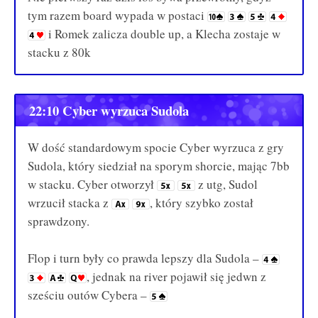
tym razem board wypada w postaci
i Romek zalicza double up, a Klecha zostaje w
stacku z 80k
22:10 Cyber wyrzuca Sudola
W dość standardowym spocie Cyber wyrzuca z gry
Sudola, który siedział na sporym shorcie, mając 7bb
w stacku. Cyber otworzył
z utg, Sudol
wrzucił stacka z
, który szybko został
sprawdzony.
Flop i turn były co prawda lepszy dla Sudola –
, jednak na river pojawił się jedwn z
sześciu outów Cybera –