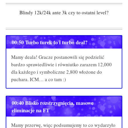
Blindy 12k/24k ante 3k czy to ostatni level?
00:50 Turbo turek to i turbo deal?
Mamy deala! Gracze postanowili się podzielić
bardzo sprawiedliwie i równiutko zarazem 12,000
dla każdego i symboliczne 2,800 włożone do
puchara. ICM… a co tam :)
00:40 Blisko rozstrzygnięcia, masowe
eliminacje na FT
Mamy przerwę, więc podsumujemy to co wydarzyło