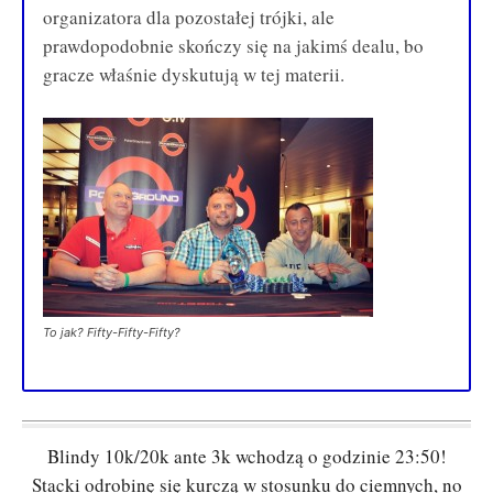
organizatora dla pozostałej trójki, ale
prawdopodobnie skończy się na jakimś dealu, bo
gracze właśnie dyskutują w tej materii.
To jak? Fifty-Fifty-Fifty?
Blindy 10k/20k ante 3k wchodzą o godzinie 23:50!
Stacki odrobinę się kurczą w stosunku do ciemnych, no