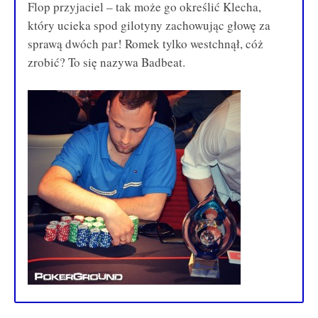
Flop przyjaciel – tak może go określić Klecha,
który ucieka spod gilotyny zachowując głowę za
sprawą dwóch par! Romek tylko westchnął, cóż
zrobić? To się nazywa Badbeat.