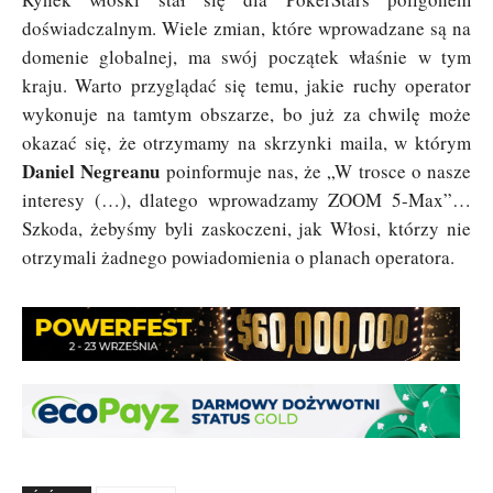
doświadczalnym. Wiele zmian, które wprowadzane są na
domenie globalnej, ma swój początek właśnie w tym
kraju. Warto przyglądać się temu, jakie ruchy operator
wykonuje na tamtym obszarze, bo już za chwilę może
okazać się, że otrzymamy na skrzynki maila, w którym
Daniel Negreanu
poinformuje nas, że „W trosce o nasze
interesy (…), dlatego wprowadzamy ZOOM 5-Max”…
Szkoda, żebyśmy byli zaskoczeni, jak Włosi, którzy nie
otrzymali żadnego powiadomienia o planach operatora.