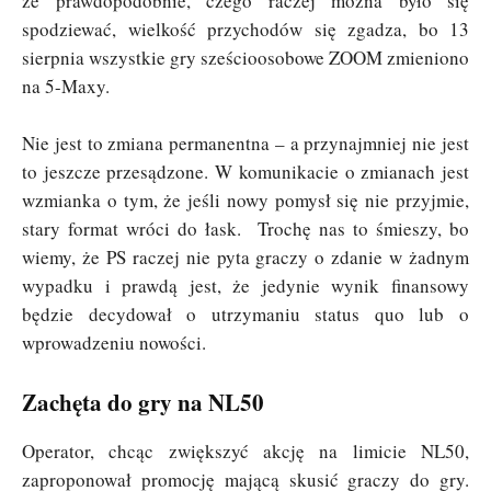
że prawdopodobnie, czego raczej można było się
spodziewać, wielkość przychodów się zgadza, bo 13
sierpnia wszystkie gry sześcioosobowe ZOOM zmieniono
na 5-Maxy.
Nie jest to zmiana permanentna – a przynajmniej nie jest
to jeszcze przesądzone. W komunikacie o zmianach jest
wzmianka o tym, że jeśli nowy pomysł się nie przyjmie,
stary format wróci do łask. Trochę nas to śmieszy, bo
wiemy, że PS raczej nie pyta graczy o zdanie w żadnym
wypadku i prawdą jest, że jedynie wynik finansowy
będzie decydował o utrzymaniu status quo lub o
wprowadzeniu nowości.
Zachęta do gry na NL50
Operator, chcąc zwiększyć akcję na limicie NL50,
zaproponował promocję mającą skusić graczy do gry.