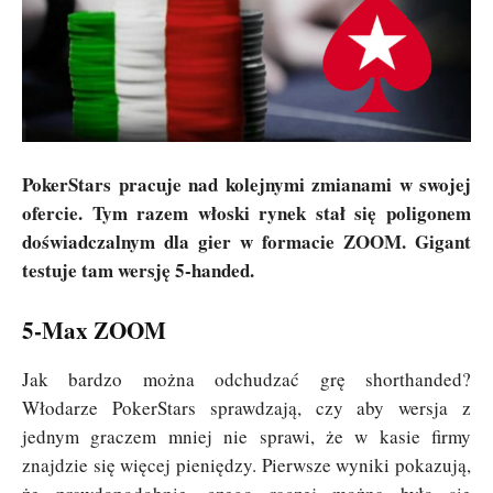
PokerStars pracuje nad kolejnymi zmianami w swojej
ofercie. Tym razem włoski rynek stał się poligonem
doświadczalnym dla gier w formacie ZOOM. Gigant
testuje tam wersję 5-handed.
5-Max ZOOM
Jak bardzo można odchudzać grę shorthanded?
Włodarze PokerStars sprawdzają, czy aby wersja z
jednym graczem mniej nie sprawi, że w kasie firmy
znajdzie się więcej pieniędzy. Pierwsze wyniki pokazują,