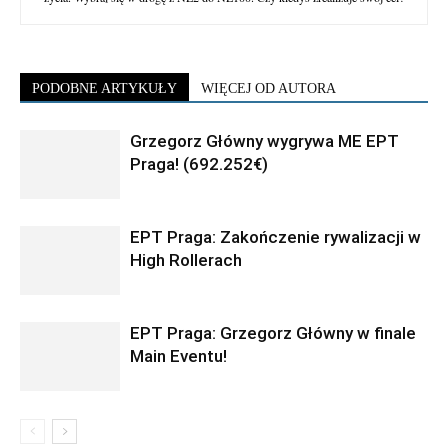
PODOBNE ARTYKUŁY
WIĘCEJ OD AUTORA
Grzegorz Główny wygrywa ME EPT
Praga! (692.252€)
EPT Praga: Zakończenie rywalizacji w
High Rollerach
EPT Praga: Grzegorz Główny w finale
Main Eventu!