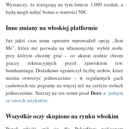
Wystarczy, że rozegrają na tym limicie 1.000 rozdań, a
będą mogli nabyć bonus o wartości 50€.
Inne zmiany na włoskiej platformie
Już jakiś czas temu operator wprowadził opcję „Seat
Me”, która nie pozwala na własnoręczny wybór stołu,
przy którym chcemy grać – co akurat realnie chroni
graczy rekreacyjnych przed zjawiskiem tzw.
bumhuntingu. Dodatkowo ograniczył liczbę stołów, które
można otworzyć jednocześnie – w regularnych gach
cashowych nie pogramy na więcej niż na sześciu stołach
Doro
jednocześnie. Szerzej na ten temat pisał
w jednym
ze swoich artykułów
.
Wszystkie oczy skupione na rynku włoskim
Rynek włoski stał się dla PokerStars poligonem