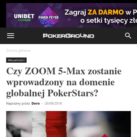
Strona główna
Aktualności
Czy ZOOM 5-Max zostanie
wprowadzony na domenie
globalnej PokerStars?
Napisany przez
Doro
-
26/08/2018