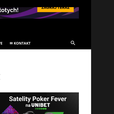
VE
✉ KONTAKT
!