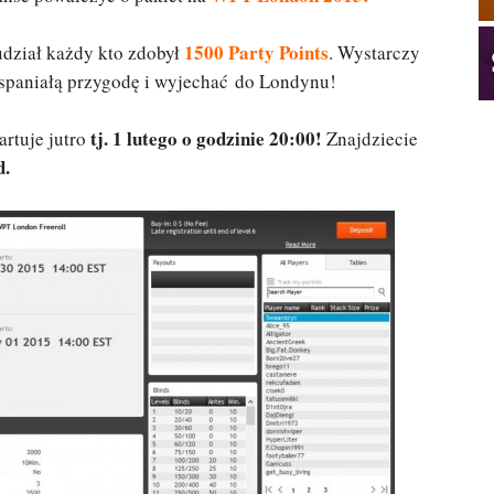
1500 Party Points
udział każdy kto zdobył
. Wystarczy
wspaniałą przygodę i wyjechać do Londynu!
tj. 1 lutego o godzinie 20:00!
artuje jutro
Znajdziecie
d.