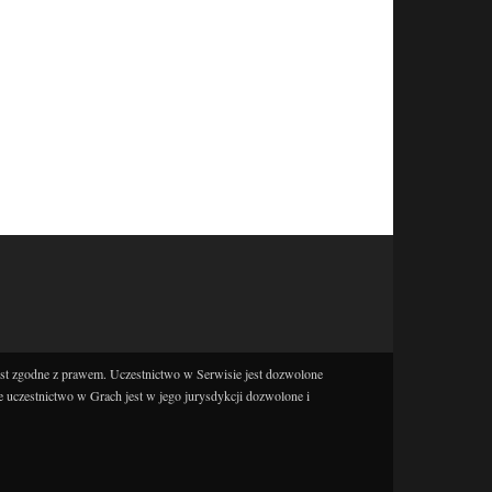
est zgodne z prawem. Uczestnictwo w Serwisie jest dozwolone
e uczestnictwo w Grach jest w jego jurysdykcji dozwolone i