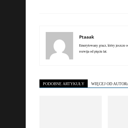
Ptaaak
Emerytowany gracz, który jeszcze od
rozwija od pięciu lat.
PODOBNE ARTYKUŁY
WIĘCEJ OD AUTOR