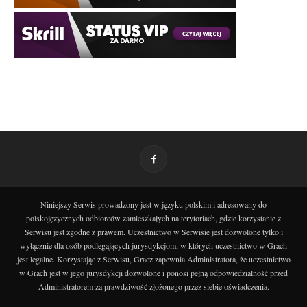
Niniejszy Serwis prowadzony jest w języku polskim i adresowany do
polskojęzycznych odbiorców zamieszkałych na terytoriach, gdzie korzystanie z
Serwisu jest zgodne z prawem. Uczestnictwo w Serwisie jest dozwolone tylko i
wyłącznie dla osób podlegających jurysdykcjom, w których uczestnictwo w Grach
jest legalne. Korzystając z Serwisu, Gracz zapewnia Administratora, że uczestnictwo
w Grach jest w jego jurysdykcji dozwolone i ponosi pełną odpowiedzialność przed
Administratorem za prawdziwość złożonego przez siebie oświadczenia.