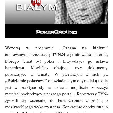
„Czarno na białym”
Wczoraj w programie
TVN24
emitowanym przez stację
wyemitowano materiał,
którego temat był poker i krzywdząca go ustawa
hazardowa. Mogliśmy obejrzeć trzy dokumenty
poruszające te tematy. W pierwszym z nich pt.
„Podziemie pokerowe”
opowiadającym o tym, jaką fikcją
jest w praktyce słynna ustawa, mogliście zobaczyć
materiał pochodzący z naszego portalu. Reporterzy TVN-
PokerGround
zgłosili się wcześniej do
z prośbą o
możliwość jego wykorzystania. Konkretnie chodzi tutaj o