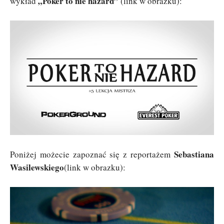
„Poker to nie hazard”
wykład
(link w obrazku):
Sebastiana
Poniżej możecie zapoznać się z reportażem
Wasilewskiego
(link w obrazku):