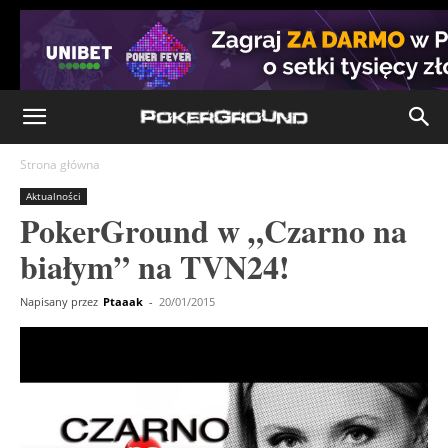
Strona główna
Aktualności
PokerGround w „Czarno na
białym” na TVN24!
Napisany przez
Ptaaak
-
20/01/2015