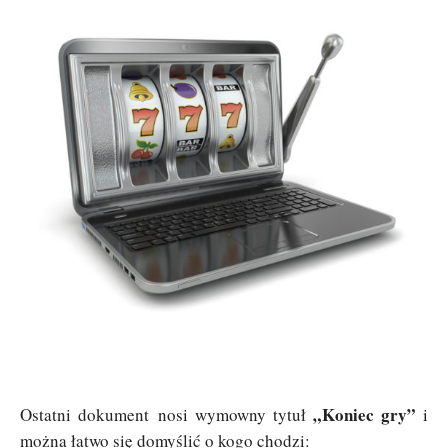
„Koniec gry”
Ostatni dokument nosi wymowny tytuł
i
można łatwo się domyślić o kogo chodzi: