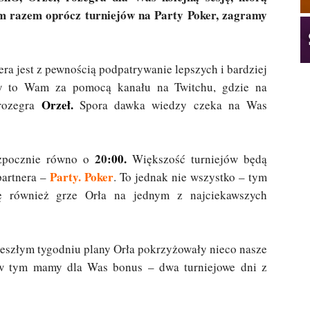
ym razem oprócz turniejów na Party Poker, zagramy
ra jest z pewnością podpatrywanie lepszych i bardziej
y to Wam za pomocą kanału na Twitchu, gdzie na
Orzeł.
 rozegra
Spora dawka wiedzy czeka na Was
20
:00.
rozpocznie równo o
Większość turniejów będą
Party. Poker
partnera –
. To jednak nie wszystko – tym
ię również grze Orła na jednym z najciekawszych
 zeszłym tygodniu plany Orła pokrzyżowały nieco nasze
 w tym mamy dla Was bonus – dwa turniejowe dni z