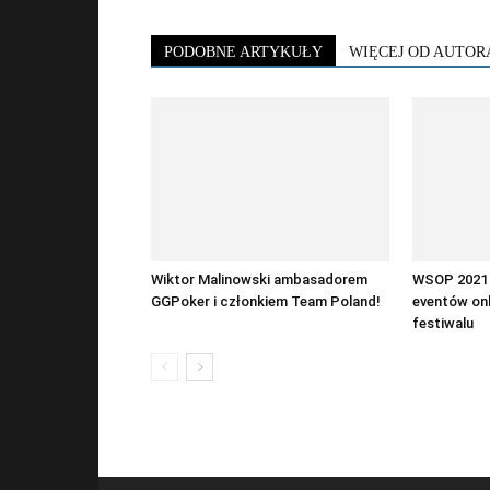
PODOBNE ARTYKUŁY
WIĘCEJ OD AUTOR
Wiktor Malinowski ambasadorem
WSOP 2021 
GGPoker i członkiem Team Poland!
eventów on
festiwalu