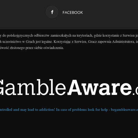
FACEBOOK
 do polskojęzycznych odbiorców zamieszkałych na terytoriach, gdzie korzystanie z Serwisu j
h uczestnictwo w Grach jest legalne. Korzystając z Serwisu, Gracz zapewnia Administratora, ż
iwość złożonego przez siebie oświadczenia.
controlled and may lead to addiction! In case of problems look for help - begambleaware