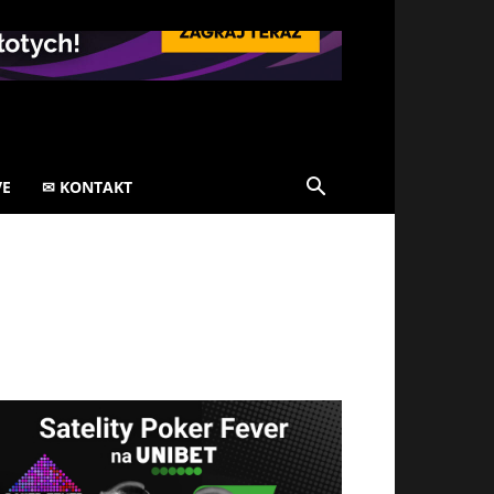
VE
✉ KONTAKT