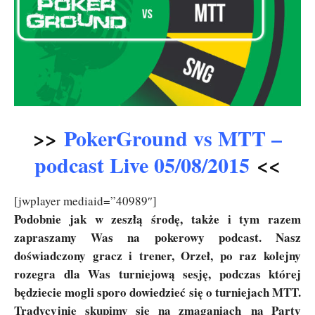
>>
PokerGround vs MTT –
podcast Live 05/08/2015
<<
[jwplayer mediaid=”40989″]
Podobnie jak w zeszłą środę, także i tym razem
zapraszamy Was na pokerowy podcast. Nasz
doświadczony gracz i trener, Orzeł, po raz kolejny
rozegra dla Was turniejową sesję, podczas której
będziecie mogli sporo dowiedzieć się o turniejach MTT.
Tradycyjnie skupimy się na zmaganiach na Party