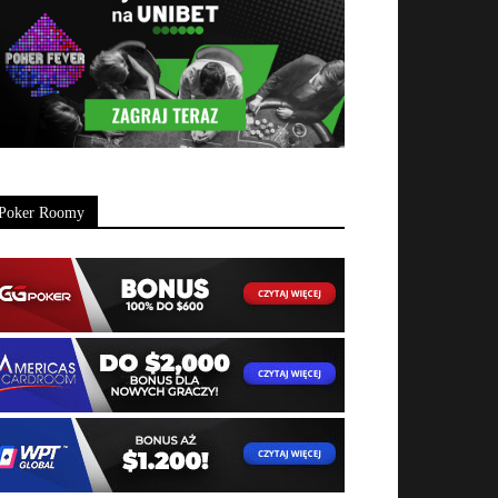
Poker Roomy