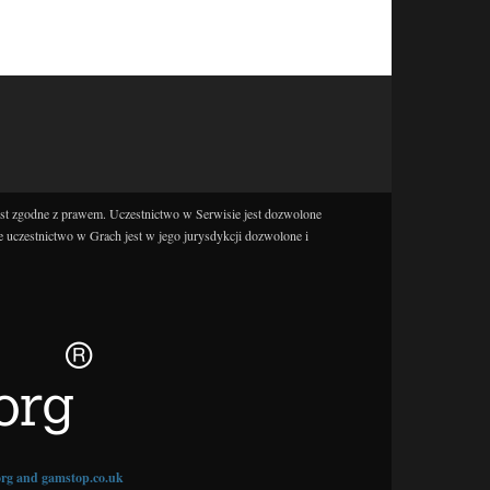
est zgodne z prawem. Uczestnictwo w Serwisie jest dozwolone
e uczestnictwo w Grach jest w jego jurysdykcji dozwolone i
.org and gamstop.co.uk