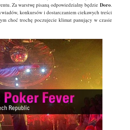
Doro
ventu. Za warstwę pisaną odpowiedzialny będzie
.
ywiadów, konkursów i dostarczaniem ciekawych treści
ym choć trochę poczujecie klimat panujący w czasie