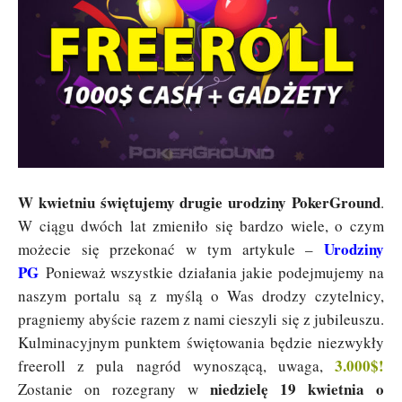
W kwietniu świętujemy drugie urodziny PokerGround
.
W ciągu dwóch lat zmieniło się bardzo wiele, o czym
Urodziny
możecie się przekonać w tym artykule –
PG
Ponieważ wszystkie działania jakie podejmujemy na
naszym portalu są z myślą o Was drodzy czytelnicy,
pragniemy abyście razem z nami cieszyli się z jubileuszu.
Kulminacyjnym punktem świętowania będzie niezwykły
3.000$!
freeroll z pula nagród wynoszącą, uwaga,
niedzielę 19 kwietnia o
Zostanie on rozegrany w