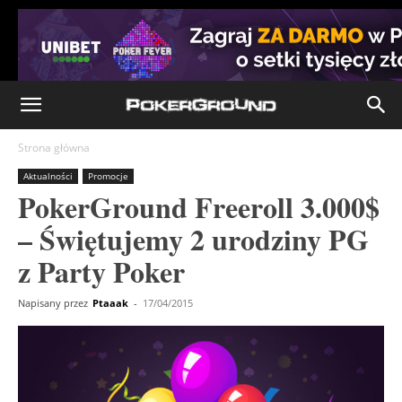
Strona główna
Aktualności
Promocje
PokerGround Freeroll 3.000$
– Świętujemy 2 urodziny PG
z Party Poker
Napisany przez
Ptaaak
-
17/04/2015