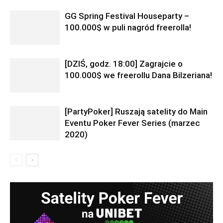
GG Spring Festival Houseparty –
100.000$ w puli nagród freerolla!
[DZIŚ, godz. 18:00] Zagrajcie o
100.000$ we freerollu Dana Bilzeriana!
[PartyPoker] Ruszają satelity do Main
Eventu Poker Fever Series (marzec
2020)