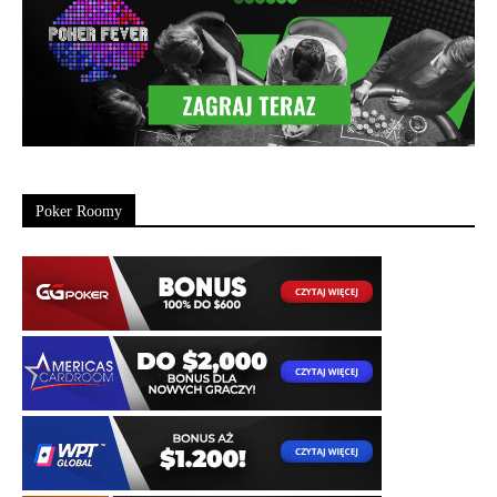
Poker Roomy