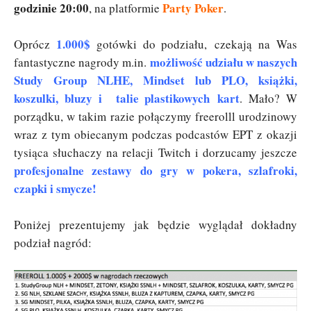
godzinie 20:00
Party Poker
, na platformie
.
1.000$
Oprócz
gotówki do podziału, czekają na Was
możliwość udziału w naszych
fantastyczne nagrody m.in.
Study Group NLHE, Mindset lub PLO, książki,
koszulki, bluzy i talie plastikowych kart
. Mało? W
porządku, w takim razie połączymy freerolll urodzinowy
wraz z tym obiecanym podczas podcastów EPT z okazji
tysiąca słuchaczy na relacji Twitch i dorzucamy jeszcze
profesjonalne zestawy do gry w pokera, szlafroki,
czapki i smycze!
Poniżej prezentujemy jak będzie wyglądał dokładny
podział nagród: