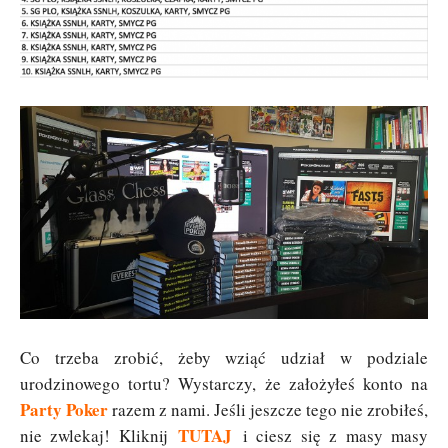
Co trzeba zrobić, żeby wziąć udział w podziale
urodzinowego tortu? Wystarczy, że założyłeś konto na
Party Poker
razem z nami. Jeśli jeszcze tego nie zrobiłeś,
TUTAJ
nie zwlekaj! Kliknij
i ciesz się z masy masy