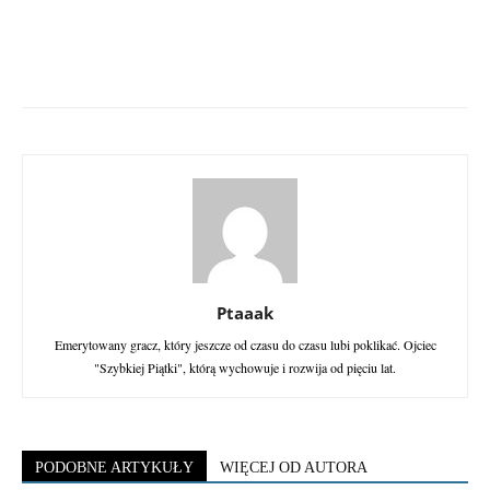
Ptaaak
Emerytowany gracz, który jeszcze od czasu do czasu lubi poklikać. Ojciec
"Szybkiej Piątki", którą wychowuje i rozwija od pięciu lat.
PODOBNE ARTYKUŁY
WIĘCEJ OD AUTORA