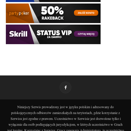
Niniejszy Serwis prowadzony jest w języku polskim i adresowany do
polskojęzycznych odbiorców zamieszkałych na terytoriach, gdzie korzystanie z
Serwisu jest zgodne z prawem. Uczestnictwo w Serwisie jest dozwolone tylko i
wyłącznie dla osób podlegających jurysdykcjom, w których uczestnictwo w Grach
jest legalne. Korzystając z Serwisu, Gracz zapewnia Administratora, że uczestnictwo