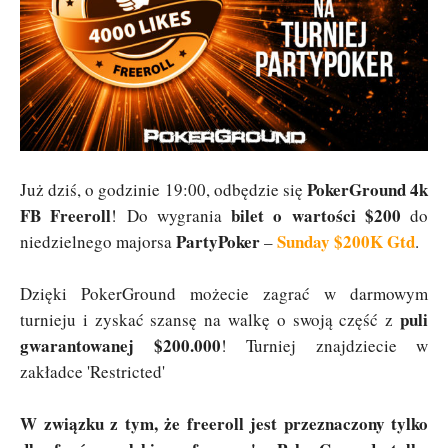
PokerGround 4k
Już dziś, o godzinie 19:00, odbędzie się
FB Freeroll
bilet o wartości $200
! Do wygrania
do
PartyPoker
Sunday $200K Gtd
niedzielnego majorsa
–
.
Dzięki PokerGround możecie zagrać w darmowym
puli
turnieju i zyskać szansę na walkę o swoją część z
gwarantowanej $200.000
! Turniej znajdziecie w
zakładce 'Restricted'
W związku z tym, że freeroll jest przeznaczony tylko