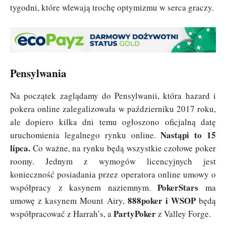
tygodni, które wlewają trochę optymizmu w serca graczy.
Pensylwania
Na początek zaglądamy do Pensylwanii, która hazard i
pokera online zalegalizowała w październiku 2017 roku,
ale dopiero kilka dni temu ogłoszono oficjalną datę
Nastąpi to 15
uruchomienia legalnego rynku online.
lipca.
Co ważne, na rynku będą wszystkie czołowe poker
roomy. Jednym z wymogów licencyjnych jest
konieczność posiadania przez operatora online umowy o
PokerStars
współpracy z kasynem naziemnym.
ma
888poker i WSOP
umowę z kasynem Mount Airy,
będą
PartyPoker
współpracować z Harrah’s, a
z Valley Forge.