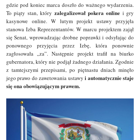
gdzie pod koniec marca doszło do ważnego wydarzenia.
zalegalizował pokera online
To piąty stan, który
i gry
kasynowe online. W lutym projekt ustawy przyjęła
stanowa Izba Reprezentantów. W marcu projektem zajął
się Senat, wprowadzając drobne poprawki i odsyłając do
ponownego przyjęcia przez Izbę, która ponownie
zagłosowała „za”. Następnie projekt trafił na biurko
gubernatora, który nie podjął żadnego działania. Zgodnie
z tamtejszymi przepisami, po piętnastu dniach minęło
i automatycznie staje
jego prawo do zawetowania ustawy
się ona obowiązującym prawem.