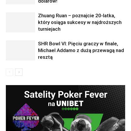
dolarów!
Zhuang Ruan – poznajcie 20-latka,
który osiąga sukcesy w najdroższych
turniejach
SHR Bowl VI: Pięciu graczy w finale,
Michael Addamo z dużą przewagą nad
resztą