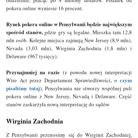
oddzielnie, płacąc po 4 miliony dolarów. Podatek od
pokera online wyniesie 16 procent.
Rynek pokera online w Pensylwanii będzie największym
spośród stanów,
gdzie gry są legalne. Mieszka tam 12,8
mln osób. Kolejne miejsca zajmują New Jersey (8,9 mln),
Nevada (3,03 mln), Wirginia Zachodnia (1,8 mln) i
Delaware (967 tysięcy).
Przynajmniej na razie
(z powodu nowej interpretacji
o czym
Wire Act przez Departament Sprawiedliwości,
pisaliśmy tutaj
), Pensylwania nie stworzy wspólnej puli
pokera online z New Jersey, Nevadą i Delaware. Część
stanów zaskarżyła nową interpretację do sądów.
Wirginia Zachodnia
Z Pensylwanii przenosimy się do Wirginii Zachodniej,