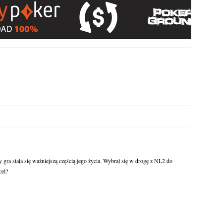
y gra stała się ważniejszą częścią jego życia. Wybrał się w drogę z NL2 do
cel?