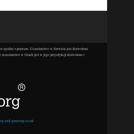
est zgodne z prawem. Uczestnictwo w Serwisie jest dozwolone
e uczestnictwo w Grach jest w jego jurysdykcji dozwolone i
.org and gamstop.co.uk