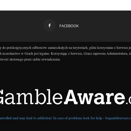
FACEBOOK
 do polskojęzycznych odbiorców zamieszkałych na terytoriach, gdzie korzystanie z Serwisu j
h uczestnictwo w Grach jest legalne. Korzystając z Serwisu, Gracz zapewnia Administratora, ż
iwość złożonego przez siebie oświadczenia.
controlled and may lead to addiction! In case of problems look for help - begambleaware