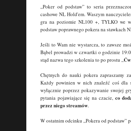
„Poker od podstaw” to seria przeznaczo
cashowe NL Hold'em. Waszym nauczyciele
gra na poziomie NL100 +, TYLKO we wt
podstaw poprawnego pokera na stawkach N
Jeśli to Wam nie wystarcza, to zawsze mo
Bąbel prowadzi w czwartki o godzinie 19:
Ćw
stąd nazwa tego szkolenia to po prostu „
Chętnych do nauki pokera zapraszamy za
Każdy powinien w nich znaleźć coś dla s
wyłącznie poprzez pokazywanie swojej gry
co dod
pytania pojawiające się na czacie,
przez niego streamów
.
W ostatnim odcinku „Pokera od podstaw” po