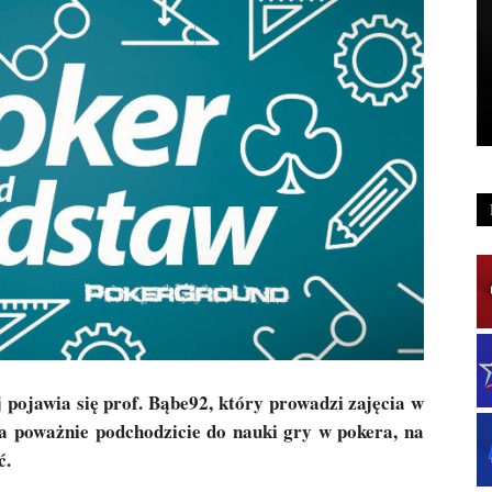
 pojawia się prof. Bąbe92, który prowadzi zajęcia w
na poważnie podchodzicie do nauki gry w pokera, na
ć.