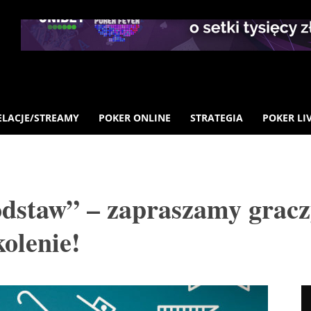
ELACJE/STREAMY
POKER ONLINE
STRATEGIA
POKER LI
odstaw” – zapraszamy gracz
lenie!