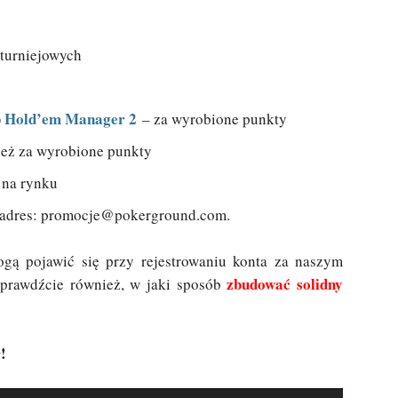
 turniejowych
b Hold’em Manager 2
– za wyrobione punkty
eż za wyrobione punkty
 na rynku
 adres:
promocje@pokerground.com
.
gą pojawić się przy rejestrowaniu konta za naszym
zbudować solidny
Sprawdźcie również, w jaki sposób
!