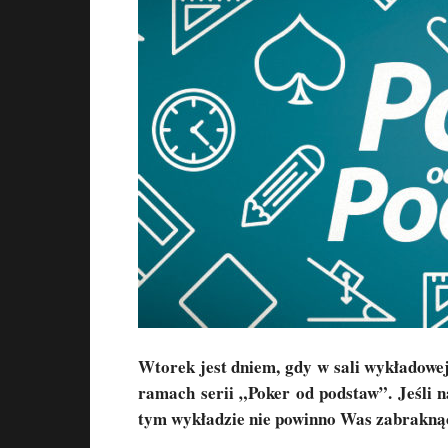
Wtorek jest dniem, gdy w sali wykładowej
ramach serii „Poker od podstaw”. Jeśli 
tym wykładzie nie powinno Was zabrakną