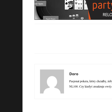
Doro
Pasjonat pokera, który chciałby, żeb
NL100. Czy kiedyś zrealizuje swój 