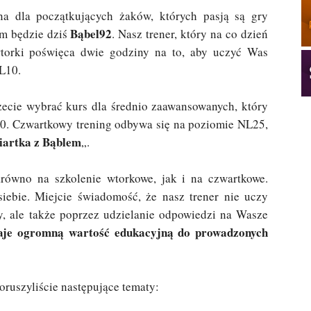
na dla początkujących żaków, których pasją są gry
Bąbel92
m będzie dziś
. Nasz trener, który na co dzień
orki poświęca dwie godziny na to, aby uczyć Was
L10.
żecie wybrać kurs dla średnio zaawansowanych, który
00. Czwartkowy trening odbywa się na poziomie NL25,
iartka z Bąblem
„.
równo na szkolenie wtorkowe, jak i na czwartkowe.
iebie. Miejcie świadomość, że nasz trener nie uczy
, ale także poprzez udzielanie odpowiedzi na Wasze
aje ogromną wartość edukacyjną do prowadzonych
ruszyliście następujące tematy: