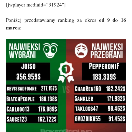
[jwplayer mediaid=”31924″]
od 9 do 16
Poniżej przedstawiamy ranking za okres
marca
: