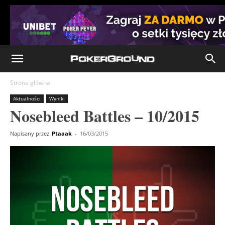
Strona główna
Aktualności
Wyniki
Nosebleed Battles – 10/2015
Napisany przez
Ptaaak
-
16/03/2015