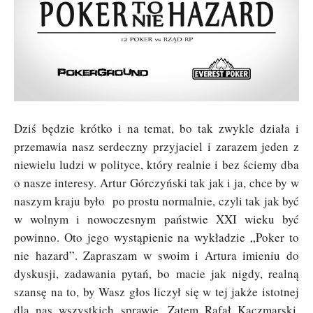
Dziś będzie krótko i na temat, bo tak zwykle działa i
przemawia nasz serdeczny przyjaciel i zarazem jeden z
niewielu ludzi w polityce, który realnie i bez ściemy dba
o nasze interesy. Artur Górczyński tak jak i ja, chce by w
naszym kraju było po prostu normalnie, czyli tak jak być
w wolnym i nowoczesnym państwie XXI wieku być
powinno. Oto jego wystąpienie na wykładzie „Poker to
nie hazard”. Zapraszam w swoim i Artura imieniu do
dyskusji, zadawania pytań, bo macie jak nigdy, realną
szansę na to, by Wasz głos liczył się w tej jakże istotnej
dla nas wszystkich sprawie. Zatem Rafał Kaczmarski,