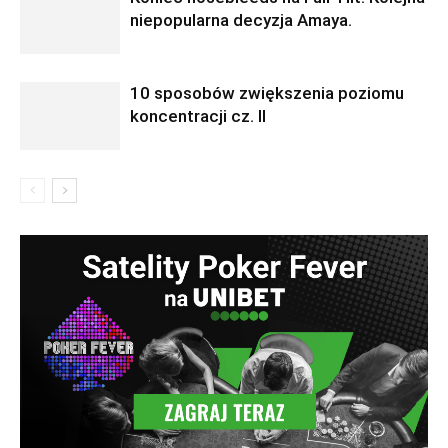
niepopularna decyzja Amaya.
10 sposobów zwiększenia poziomu
koncentracji cz. II