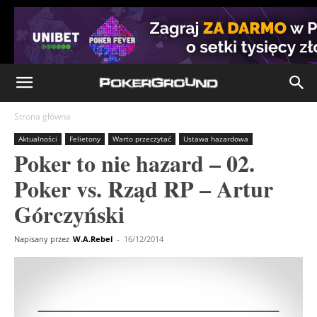
Strona główna
Aktualności
Felietony
Warto przeczytać
Ustawa hazardowa
Poker to nie hazard – 02.
Poker vs. Rząd RP – Artur
Górczyński
Napisany przez
W.A.Rebel
-
16/12/2014