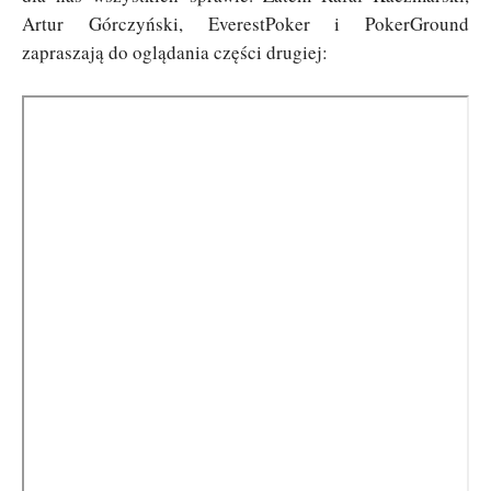
Artur Górczyński, EverestPoker i PokerGround
zapraszają do oglądania części drugiej: