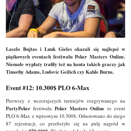
Laszlo Bujtas i Luuk Gieles okazali się najlepsi w
piątkowych eventach festiwalu Poker Masters Online.
Niemałe wypłaty trafiły też na konta takich graczy jak
Timothy Adams, Ludovic Geilich czy Kahle Burns.
Event #12: 10.300$ PLO 6-Max
Pierwszy z wczorajszych turniejów rozgrywanego na
PartyPoker
Poker Masters Online
festiwalu
to event
PLO 6-Max z wpisowym 10.300$. Odnotowano do niego
87 rejestracji, co przełożyło się na pulę nagród w