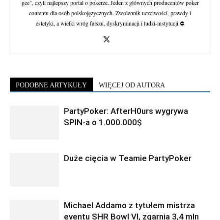
gee", czyli najlepszy portal o pokerze. Jeden z głównych producentów poker
contentu dla osób polskojęzycznych. Zwolennik uczciwości, prawdy i
estetyki, a wielki wróg fałszu, dyskryminacji i ludzi-instytucji ⛔
PODOBNE ARTYKUŁY
WIĘCEJ OD AUTORA
PartyPoker: AfterH0urs wygrywa
SPIN-a o 1.000.000$
Duże cięcia w Teamie PartyPoker
Michael Addamo z tytułem mistrza
eventu SHR Bowl VI, zgarnia 3,4 mln