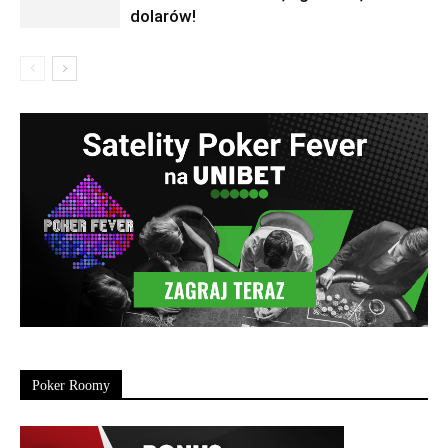
dolarów!
Poker Roomy