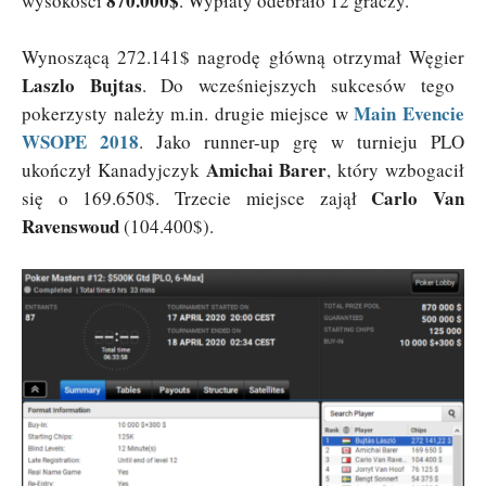
870.000$
wysokości
. Wypłaty odebrało 12 graczy.
Wynoszącą 272.141$ nagrodę główną otrzymał Węgier
Laszlo Bujtas
. Do wcześniejszych sukcesów tego
Main Evencie
pokerzysty należy m.in. drugie miejsce w
WSOPE 2018
. Jako runner-up grę w turnieju PLO
Amichai Barer
ukończył Kanadyjczyk
, który wzbogacił
Carlo Van
się o 169.650$. Trzecie miejsce zajął
Ravenswoud
(104.400$).