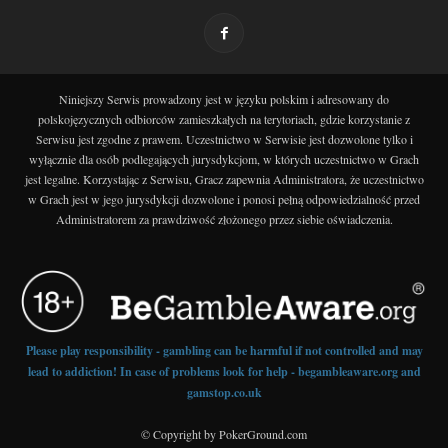
Niniejszy Serwis prowadzony jest w języku polskim i adresowany do
polskojęzycznych odbiorców zamieszkałych na terytoriach, gdzie korzystanie z
Serwisu jest zgodne z prawem. Uczestnictwo w Serwisie jest dozwolone tylko i
wyłącznie dla osób podlegających jurysdykcjom, w których uczestnictwo w Grach
jest legalne. Korzystając z Serwisu, Gracz zapewnia Administratora, że uczestnictwo
w Grach jest w jego jurysdykcji dozwolone i ponosi pełną odpowiedzialność przed
Administratorem za prawdziwość złożonego przez siebie oświadczenia.
Please play responsibility - gambling can be harmful if not controlled and may
lead to addiction! In case of problems look for help - begambleaware.org and
gamstop.co.uk
© Copyright by PokerGround.com