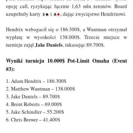
opcję call, ryzykując łącznie 1,63 mln żetonów. Board
uzupełniły karty
i
, dając zwycięstwo Hendrixowi.
Hendrix wzbogacił się o 186.300$, a Wantman otrzymał
wypłatę w wysokości 138.000$. Trzecie miejsce w
Jake Daniels
turnieju zajął
, inkasując 89.700$.
Wyniki turnieju 10.000$ Pot-Limit Omaha (Event
#3):
1. Adam Hendrix – 186.300$
2. Matthew Wantman – 138.000$
3. Jake Daniels – 89.700$
4. Brent Roberts – 69.000$
5. Jake Schindler – 55.200$
6. Chris Brewer – 41.400$