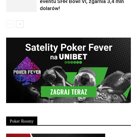
eventu SHR Bowl VI, zgarnia 3,4 mln
dolarów!
Poker Roomy