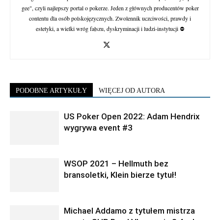
gee", czyli najlepszy portal o pokerze. Jeden z głównych producentów poker
contentu dla osób polskojęzycznych. Zwolennik uczciwości, prawdy i
estetyki, a wielki wróg fałszu, dyskryminacji i ludzi-instytucji ⛔
PODOBNE ARTYKUŁY
WIĘCEJ OD AUTORA
US Poker Open 2022: Adam Hendrix
wygrywa event #3
WSOP 2021 – Hellmuth bez
bransoletki, Klein bierze tytuł!
Michael Addamo z tytułem mistrza