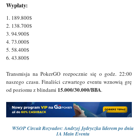
Wypłaty:
1. 189.800$
2. 138.700$
3. 94.900$
4. 73.000$
5. 58.400$
6. 43.800$
Transmisja na PokerGO rozpocznie się o godz. 22:00
naszego czasu. Finaliści czwartego eventu wznowią grę
15.000/30.000/BBA
od poziomu z blindami
.
WSOP Circuit Rozvadov: Andrzej Jędryczka liderem po dniu
1A Main Eventu